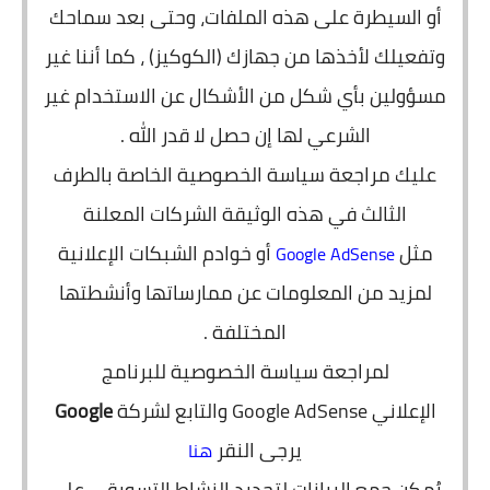
أو السيطرة على هذه الملفات، وحتى بعد سماحك
وتفعيلك لأخذها من جهازك (الكوكيز) ، كما أننا غير
مسؤولين بأي شكل من الأشكال عن الاستخدام غير
الشرعي لها إن حصل لا قدر الله .
عليك مراجعة سياسة الخصوصية الخاصة بالطرف
الثالث في هذه الوثيقة الشركات المعلنة
مثل
أو خوادم الشبكات الإعلانية
Google AdSense
لمزيد من المعلومات عن ممارساتها وأنشطتها
المختلفة .
لمراجعة سياسة الخصوصية للبرنامج
الإعلاني Google AdSense والتابع لشركة
Google
يرجى النقر
هنا
يُمكن جمع البيانات لتجديد النشاط التسويقي على