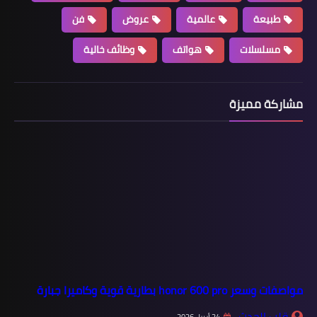
طبيعة
عالمية
عروض
فن
مسلسلات
هواتف
وظائف خالية
مشاركة مميزة
مواصفات وسعر honor 600 pro بطارية قوية وكاميرا جبارة
قلب الحدث