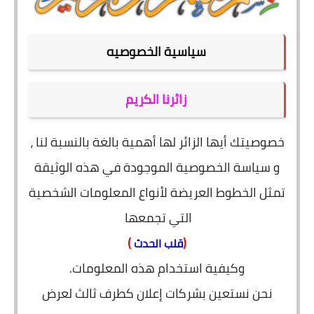
المطبخ
طبيعة
سياسية الخصوصيه
اقتصاد
زائرنا الكريم
سيارات
علوم وتكنولوجيا
خصوصيتك أيها الزائر لها أهمية بالغة بالنسبة لنا ،
و سياسة الخصوصية الموجودة في هذه الوثيقة
تعليم
تمثل الخطوط العريضة لأنواع المعلومات الشخصية
وظائف خالية
التي تجمعها
عروض
)
(
قلب الحدث
وكيفية استخدام هذه المعلومات.
نحن نستعين بشركات إعلان كطرف ثالث لعرض