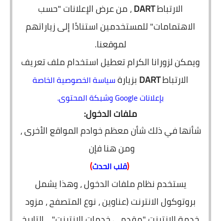
الارتباط
DART
، من عرض الإعلانات "حسب
الاهتمامات" للمستخدمين استنادًا إلى زياراتهم
لموقعنا.
ويمكن لزورانا الكرام تعطيل استخدام ملف تعريف
الارتباط
DART
بزيارة
سياسة الخصوصية الخاصة
بإعلانات Google وشبكة المحتوى.
ملفات الدخول:
شأنها في ذلك شأن معظم خوادم المواقع الأخرى ،
ومن هنا فإن
)
(
قلب الحدث
يستخدم نظام ملفات الدخول ، وهذا يشمل
بروتوكول الانترنت (عناوين ، نوع المتصفح ، مزود
خدمة الانترنت "مقدمي خدمات الانترنت" ، التاريخ