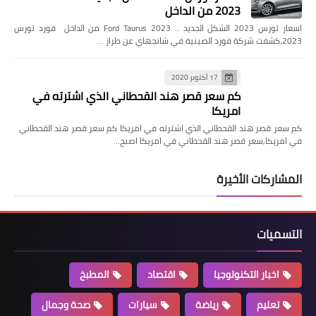
2023 من الداخل
اسعار تورس 2023 الشكل الجديد .. Ford Taurus 2023 من الداخل فورد تورس
2023،كشفت شركة فورد الصينية في شانجهاي عن طراز …
17 أكتوبر 2020
كم سعر قصر هند القحطاني الذي اشترته في
امريكا
كم سعر قصر هند القحطاني الذي اشترته في امريكا كم سعر قصر هند القحطاني
في امريكا,سعر قصر هند القحطاني في امريكا اصبح…
المشاركات الأخيرة
التسميات
اخبار التكنولوجيا
اقتصاد
المطبخ
تعليم
رياضة
سيارات
صحة وجمال