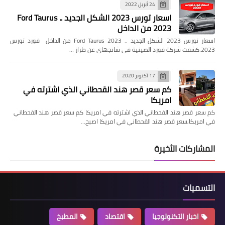
24 أبريل 2022
اسعار تورس 2023 الشكل الجديد .. Ford Taurus
2023 من الداخل
اسعار تورس 2023 الشكل الجديد .. Ford Taurus 2023 من الداخل فورد تورس
2023،كشفت شركة فورد الصينية في شانجهاي عن طراز …
17 أكتوبر 2020
كم سعر قصر هند القحطاني الذي اشترته في
امريكا
كم سعر قصر هند القحطاني الذي اشترته في امريكا كم سعر قصر هند القحطاني
في امريكا,سعر قصر هند القحطاني في امريكا اصبح…
المشاركات الأخيرة
التسميات
اخبار التكنولوجيا
اقتصاد
المطبخ