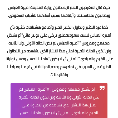
حيث قال المغرديون انهم لايصدقون رواية المذيعة اميرة العباس
ويطالبون بمحاسبتها وأيقافها بسبب أساءتها للشباب السعودى.
كما غرد الكثير وتداول الكثير الخبر وأضافو هشتاقات كثيرة بأن
أميرة العباس ليست سعودية،علق تركى على تويتر قائل"أم بشكل
ممنهج ومدروس " أميره العباس لم تكن الحالة الأولى ولا الثانية
ولن تكون الحالة الأخيرة لمثل هذا النشاز الذي نشاهده من التطاول
على القيم والمبادئ " اتمنى أن لا يكون تعاملنا الحسن وحسن نوايانا
الطيبة هي السبب في تماديهم وعدم المبالاة في قيمنا ومبادئنا
وتقاليدنا ..".
أم بشكل ممنهج ومدروس ،،
#أميره_العباس
لم
تكن الحالة الأولى ولا الثانية ولن تكون الحالة الأخيرة
لمثل هذا النشاز الذي نشاهده من التطاول على
القيم والمبادئ ،، اتمنى أن لا يكون تعاملنا الحسن