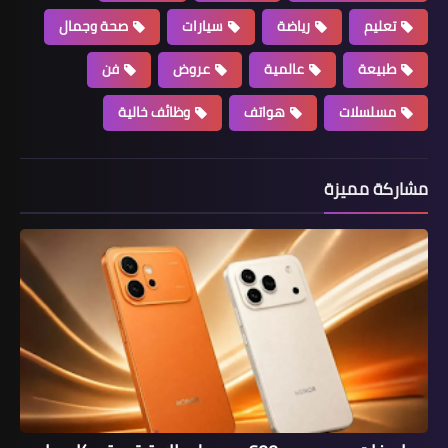
تعليم
رياضة
سيارات
صحة وجمال
طبيعة
عالمية
عروض
فن
مسلسلات
هواتف
وظائف خالية
مشاركة مميزة