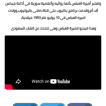
وتعتبر أميرة العباس بأنها روائيه وأعلامية سورية فى أذاعة ميكس
أف أم،وقدمت برنامج بناتيوب على قناة صاحى باليوتيوب،وولدت
اميره العباس فى 10 يوليو عام 1993 ميلادية.
وهذا فيديو لاميرة العباس وهى تتحدث عن الشاب السعودى