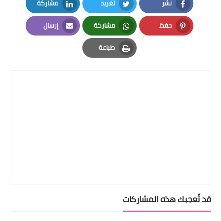
نشر
تغريد
مشاركة
LinkedIn
Twitter
Facebook
حفظ
مشاركة
إرسال
Email
Whatsapp
Pinterest
طباعة
Print
قد تُعجبك هذه المشاركات