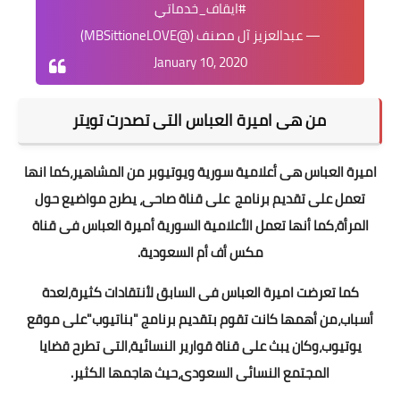
#ايقاف_خدماتي
— عبدالعزيز آل مصنف (@MBSittioneLOVE)
January 10, 2020
من هى اميرة العباس التى تصدرت تويتر
اميرة العباس هى أعلامية سورية ويوتيوبر من المشاهير،كما انها
تعمل على تقديم برنامج على قناة صاحى، يطرح مواضيع حول
المرأة،كما أنها تعمل الأعلامية السورية أميرة العباس فى قناة
مكس أف أم السعودية.
كما تعرضت اميرة العباس فى السابق لأنتقادات كثيرة،لعدة
أسباب،من أهمها كانت تقوم بتقديم برنامج "بناتيوب"على موقع
يوتيوب،وكان يبث على قناة قوارير النسائية،التى تطرح قضايا
المجتمع النسائى السعودى،حيث هاجمها الكثير.