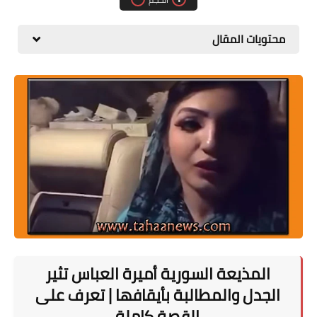
المطبخ
محتويات المقال
طبيعة
اقتصاد
سيارات
علوم وتكنولوجيا
تعليم
وظائف خالية
عروض
المذيعة السورية أميرة العباس تثير
الجدل والمطالبة بأيقافها | تعرف على
القصة كاملة