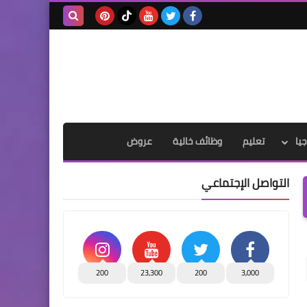
بحث هذه
المدونة
الإلكترونية
يا
تعليم
وظائف خالية
عروض
التواصل الإجتماعي
200
23,300
200
3,000