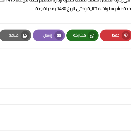
نوات متتالية وحتى تاريخ 1430 بمدينة جدة.
حفظ
مشاركة
إرسال
طباعة
Print
Email
Whatsapp
Pinterest