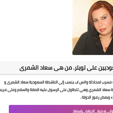
وديين على تويتر. من هى سعاد الشمرى
و مسرب لمحادثة واتس اب ينسب إلى الناشطة السعودية سعاد الشمرى و
حرة سعاد الشمري وهي تتطاول على الرسول عليه الصلاة والسلام وعلى مريم
ء وبعض رموز الدولة .
سول_ورموز_الدوله_ياسعاد