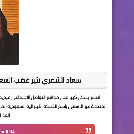
سعاد الشمري تثير غضب السع
انتشر بشكل كبير على مواقع التواصل الاجتماعي فيدي
المتحدث غير الرسمي باسم الشبكة الليبرالية السعودية ال
العذرا
#الاالر