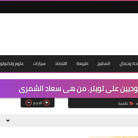
ة وجمال
المطبخ
طبيعة
اقتصاد
سيارات
علوم وتكنولوج
ديين على تويتر. من هى سعاد الشمرى
الحجم
عالمية