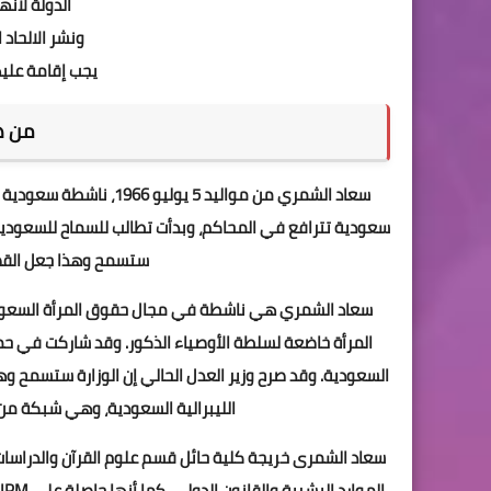
الدولة لانه
ونشر الالحاد
يجب إقامة عليه
من ه
سعاد الشمري من مواليد 
سعودية تترافع في المحاكم، وبدأت تطالب للسماح للسعوديات 
ستسمح وهذا جعل القضا
سعاد الشمري هي ناشطة في مجال حقوق المرأة السعودي
المرأة خاضعة لسلطة الأوصياء الذكور. وقد شاركت في حمل
السعودية. وقد صرح وزير العدل الحالي إن الوزارة ستسمح 
الليبرالية السعودية، وهي شبكة من 