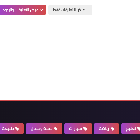
عرض التعليقات فقط
عرض التعليقات والردود
تعليم
رياضة
سيارات
صحة وجمال
طبيعة