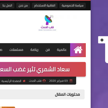
سياسة الخصوصية
اتفاقية الاستخدام
من نحن
اتصل بنا
عالمية
فن
رياضة
مسلسلات
صح
الرئيسية
سعاد الشمري تثير غضب السعو
03 فبراير 2020
قلب الحدث
الصفحة الرئيسية
محتويات المقال