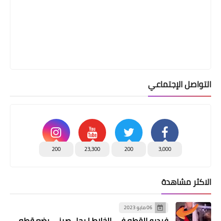
التواصل الإجتماعي
200
23,300
200
3,000
الاكثر مشاهدة
06 مايو 2023
فيديو القطه في الخلاط | رجل صيني يضع قطه