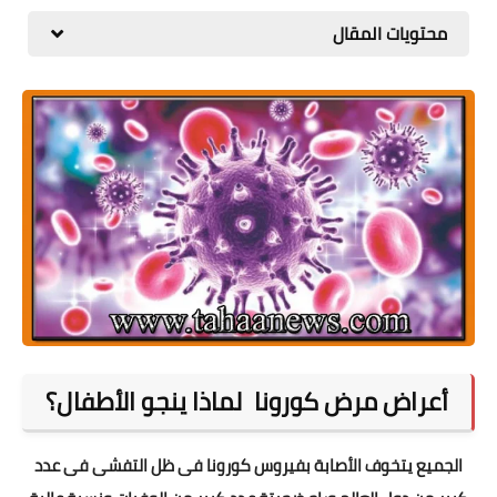
المطبخ
محتويات المقال
طبيعة
اقتصاد
سيارات
علوم وتكنولوجيا
تعليم
وظائف خالية
عروض
أعراض مرض كورونا لماذا ينجو الأطفال؟
الجميع يتخوف الأصابة بفيروس كورونا فى ظل التفشى فى عدد