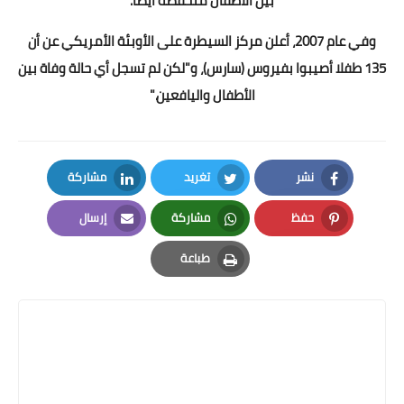
بين الأطفال منخفضة أيضا.
وفي عام 2007، أعلن مركز السيطرة على الأوبئة الأمريكي عن أن
135 طفلا أصيبوا بفيروس (سارس)، و"لكن لم تسجل أي حالة وفاة بين
الأطفال واليافعين."
نشر
تغريد
مشاركة
LinkedIn
Twitter
Facebook
حفظ
مشاركة
إرسال
Email
Whatsapp
Pinterest
طباعة
Print