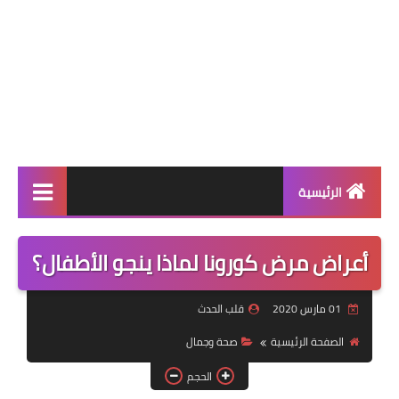
الرئيسية
عالمية
أعراض مرض كورونا لماذا ينجو الأطفال؟
فن
01 مارس 2020
قلب الحدث
رياضة
الصفحة الرئيسية
صحة وجمال
مسلسلات
الحجم
صحة وجمال