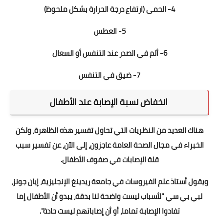
4- الحمى (ارتفاع درجة الحرارة بشكل ملحوظ)
5- العطس
6- ألم في الصدر عند التنفس أو السعال
7- ضيق في التنفس
انخفاض نسبة الإصابة عند الأطفال
هناك العديد من النظريات التي تحاول تفسير هذه الظاهرة، ولكن
الخبراء في مجال الصحة العامة عاجزون، إلى الآن، عن تفسير سبب
قلة الإصابات في صفوف الأطفال.
ويقول أستاذ علم الفيروسات في جامعة ريدينغ الإنجليزية، إيان جونز،
لبي بي سي "لأسباب ليست واضحة لنا بدقة، يبدو أن الأطفال إما
تفادوا الإصابة تماما، أو أن إصاباتهم ليست حادة".