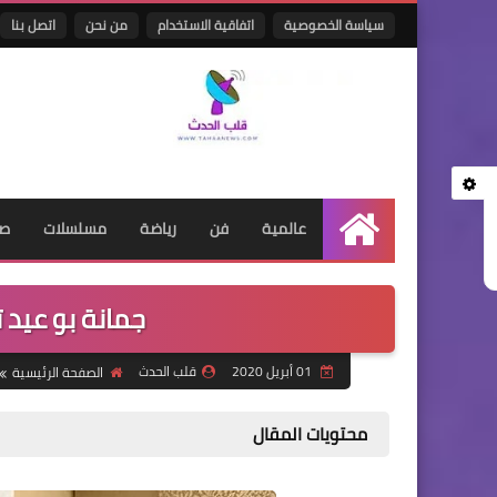
سياسة الخصوصية
اتفاقية الاستخدام
من نحن
اتصل بنا
عالمية
فن
رياضة
مسلسلات
صح
الرئيسية
جمانة بو عيد ترزق
01 أبريل 2020
قلب الحدث
الصفحة الرئيسية
محتويات المقال