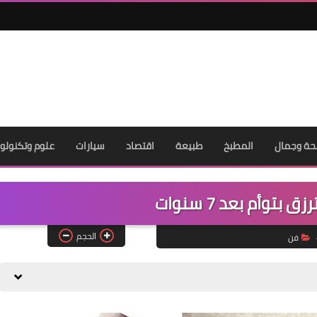
ة وجمال
المطبخ
طبيعة
اقتصاد
سيارات
علوم وتكنولوج
 بتوأم بعد 7 سنوات
الحجم
فن