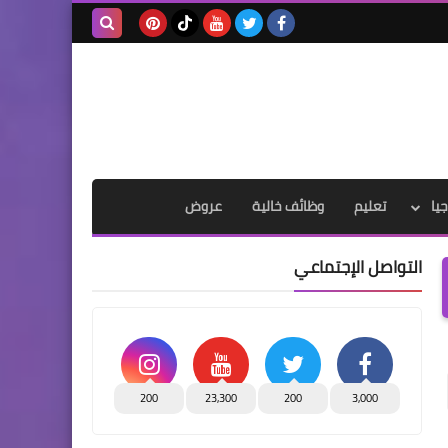
بحث هذه
المدونة
الإلكترونية
يا
تعليم
وظائف خالية
عروض
التواصل الإجتماعي
200
23,300
200
3,000