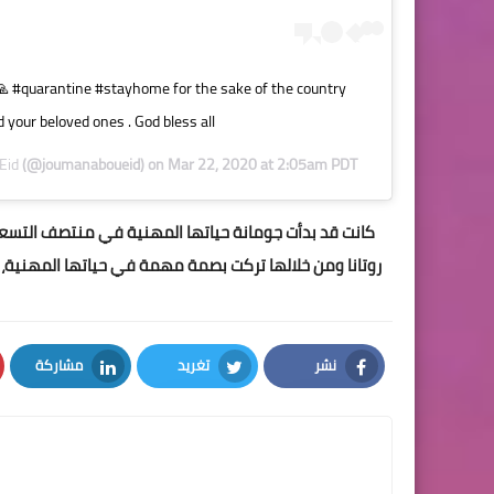
 #quarantine #stayhome for the sake of the country
 your beloved ones . God bless all .
Eid
(@joumanaboueid) on
Mar 22, 2020 at 2:05am PDT
روتانا ومن خلالها تركت بصمة مهمة في حياتها المهنية، إ
نشر
تغريد
مشاركة
LinkedIn
Twitter
Facebook