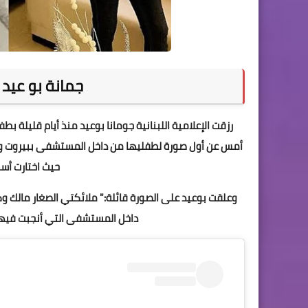
جمانة بو عيد ترزق
أمس عن أول صورة لطفليها من داخل المستشفى ببيروت ونش
حيث اختارت أسم
وعلقت بوعيد على الصورة قائلة:" ملائكتي الصغار مالك وكلو
داخل المستشفى التي أنجبت فيها ا