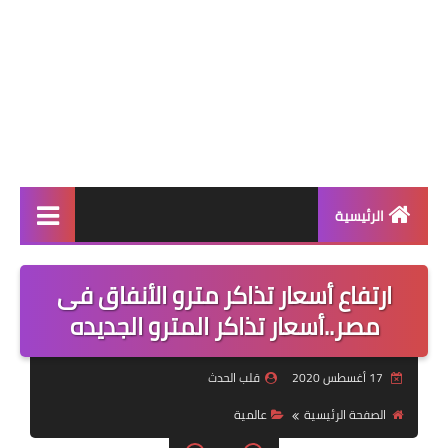
الرئيسية
عالمية
ارتفاع أسعار تذاكر مترو الأنفاق فى
فن
مصر..أسعار تذاكر المترو الجديده
رياضة
17 أغسطس 2020
قلب الحدث
مسلسلات
الصفحة الرئيسية
عالمية
صحة وجمال