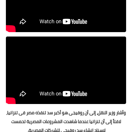
وأشار وزير النقل، إلى أن روفيجى هو أكبر سد تنفذه مصر فى تنزانيا،
لافتاً إلى أن تنزانيا عندما شاهدت المشروعات المصرية تحمست
لإسناد إنشاء سد روفيجى للشركات المصرية.