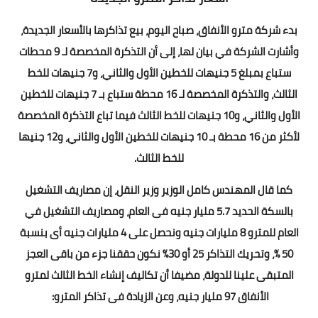
بدء شركة مترو الأنفاق، صباح اليوم، بيع تذاكرها بالأسعار الجديدة،
وأشارت الشركة في بيان لها، إلى أن التذكرة المخصصة لـ 9 محطات
ستباع بمبلغ 5 جنيهات للخطين الأول والثاني، و7 جنيهات للخط
الثالث، والتذكرة المخصصة لـ 16 محطة ستباع بـ 7 جنيهات للخطين
الأول والثاني، و10 جنيهات للخط الثالث فيما تباع التذكرة المخصصة
لأكثر من 16 محطة بـ 10 جنيهات للخطين الأول والثاني، و12 جنيها
للخط الثالث.
كما قال المهندس كامل الوزير وزير النقل، إن مصاريف التشغيل
بالسكة الحديد 5.7 مليار جنيه فى العام، ومصاريف التشغيل في
العام للمترو 8 مليارات جنيه ونحصل على 4 مليارات جنيه أى بنسبة
50 %، وتحريك التذاكر 25 أو 30% نكون حققنا جزء من باقى العجز
المتبقى علينا للدولة، مضيفا أن تكاليف إنشاء الخط الثالث لمترو
الأنفاق 97 مليار جنيه، وعن الزيادة فى تذاكر المترو: