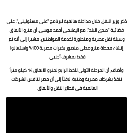
ذكر وزير النقل، خلال مداخلة هاتفية لبرنامج "على مسئوليتى"، على
فضائية "صدى البلد"، مع الإعلامى أحمد موسى، أن مترو الأنفاق
وسيلة نقل عصرية ومتطورة لخدمة المواطنين، مشيرا إلى أنه تم
إنشاء محطة مترو عدلى منصور بخبرات مصرية 100% واستعانوا
فقط بمشرف أجنبى.
وأضاف، أن المرحلة الأولى للخط الرابع لمترو الأنفاق 14 كيلو متراً
تنفذ بشركات مصرية وطنية، لافتاً إلى أن مصر تنافس الشركات
العالمية فى قطاع النقل والأنفاق.