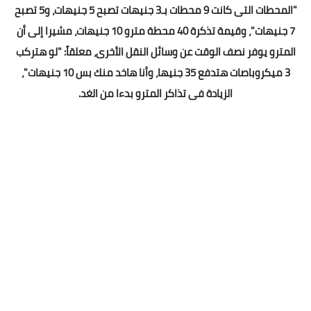
"المحطات التى كانت 9 محطات بـ3 جنيهات تصبح 5 جنيهات، و5 تصبح
7 جنيهات"، وقيمة تذكرة 40 محطة مترو 10 جنيهات، مشيرا إلى أن
المترو يوفر نصف الوقت عن وسائل النقل الأخرى، معلقاً: "لو هتركب
3 ميكروباصات هتدفع 35 جنيها، وأنا هاخد منك بس 10 جنيهات"،
الزيادة فى تذاكر المترو بدءا من الغد.