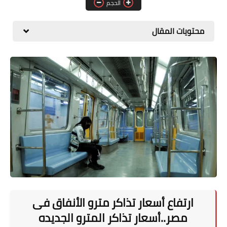
الحجم
المطبخ
محتويات المقال
طبيعة
اقتصاد
سيارات
علوم وتكنولوجيا
تعليم
وظائف خالية
عروض
ارتفاع أسعار تذاكر مترو الأنفاق فى
مصر..أسعار تذاكر المترو الجديده