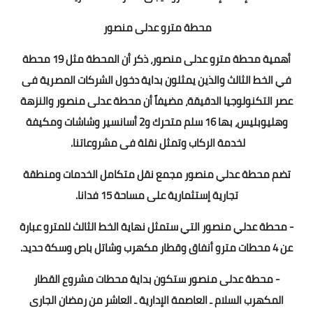
محطة مترو عدلى منصور
أهمية محطة مترو عدلى منصور، ذكر أن المحطة مثل 19 محطة
في الخط الثالث والذين يمثلون بداية دخول الشركات المصرية فى
عصر التكنولوجيا الدقيقة، مضيفاً أن محطة عدلى منصور والنزهة
وهليوبليس، بها 16 سلم متحرك و2 أسانسير وشاشات ومكيفة
لخدمة الركاب وتمثل نقلة فى مشروعاتنا.
تضم محطة عدلي منصور مجمع نقل متكامل الخدمات ومنطقة
تجارية إستثمارية على مساحة 15 فدانا.
- محطة عدلي منصور التي ستمثل نهاية الخط الثالث للمترو عبارة
عن 4 محطات مترو أنفاق وقطار مكهرب وشاتل باص وسكة حديد.
- محطة عدلى منصور ستكون بداية محطات مشروع القطار
المكهرب السلام ـ العاصمة الإدارية ـ العاشر من رمضان الجارى