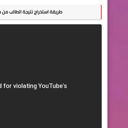
طريقة استخراج نتيجة الطالب من منصة مدرستي drasati