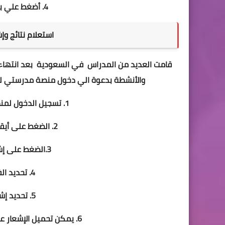
4. أضغط علي بحث سوف تظهر نتيجة الطالب.
استعلام نتائج و
قامت العديد من المدراس في السعودية بعد انتهاء كا
والأنشطة بدعوة الي دخول منصة مدرستي لنتائ
1. تسجيل الدخول لمنظومة مدرستي التعليمية
2. الضغط على أيقونة التقويم من القائمة الجانبية.
3.الضغط على إشعارات الفصل الدراسي الحالي.
4. تحديد الفصل الدراسي الأول 1442.
5. تحديد إشعار الدرجات والاطلاع عليه.
6. يمكن تحميل الإشعار على الحاسوب أو على الجوال بصيغة PDF.