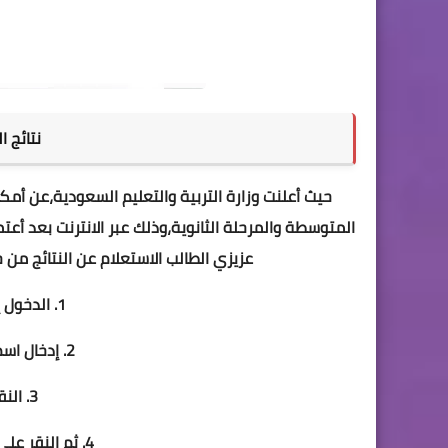
نتائج 
حيث أعلنت وزارة التربية والتعليم السعودية،عن أمكان
المتوسطة والمرحلة الثانوية،وذلك عبر الانترنت بعد أع
عزيزي الطالب الاستعلام عن النتائج م
1. الدخول إلى رابط منصة مدرستي.
2. إدخال اسم المستخدم وكلمة المرور.
3. النقر على أيقونة تقويم.
4. ثم النقر على إشعار الفصل الدراسي الأول.