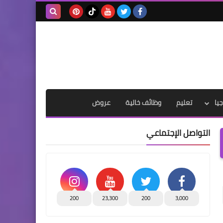
بحث هذه
المدونة
الإلكترونية
يا
تعليم
وظائف خالية
عروض
التواصل الإجتماعي
200
23,300
200
3,000