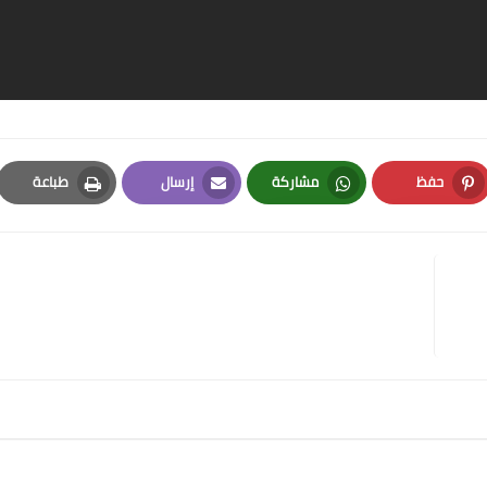
حفظ
مشاركة
إرسال
طباعة
Print
Email
Whatsapp
Pinterest