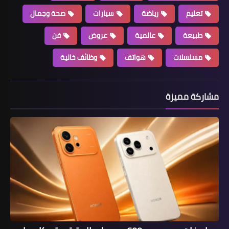
تعليم
رياضة
سيارات
صحة وجمال
طبيعة
عالمية
عروض
فن
مسلسلات
هواتف
وظائف خالية
مشاركة مميزة