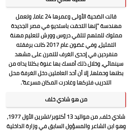
قالت الضحية الأولى وعمرها 24 عاما، وتعمل
مهندسة "إنها التحقت باستديو في مصر الجديدة
مملوك للمتهم لتلقي دروس وورش لتعليم مهنة
التمثيل، وفي غضون عام 2017 كانت برفقته
منفردين في إحدى الغرف للتمرن على مشهد
سينمائي، وخلال ذلك أمسك بها عنوة بكلتا يداه من
بطنها وحملها، إلا أن أحد العاملين دخل الغرفة محل
التدريب فتركها وغادرت المكان مسرعة".
من هو شادي خلف
شادي خلف، من مواليد 13 أكتوبر/تشرين الأول 1977،
وهو ابن الشاعر والمسؤول السابق في وزارة الداخلية