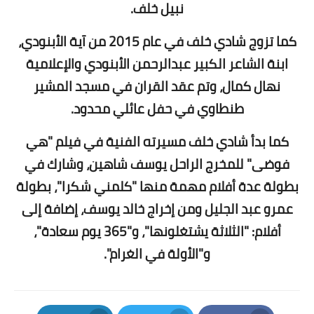
نبيل خلف.
كما تزوج شادي خلف في عام 2015 من آية الأبنودي،
ابنة الشاعر الكبير عبدالرحمن الأبنودي والإعلامية
نهال كمال، وتم عقد القران في مسجد المشير
طنطاوي في حفل عائلي محدود.
كما بدأ شادي خلف مسيرته الفنية في فيلم "هي
فوضى" للمخرج الراحل يوسف شاهين، وشارك في
بطولة عدة أفلام مهمة منها "كلمني شكرا"، بطولة
عمرو عبد الجليل ومن إخراج خالد يوسف، إضافة إلى
أفلام: "الثلاثة يشتغلونها"، و"365 يوم سعادة"،
و"الأولة في الغرام".