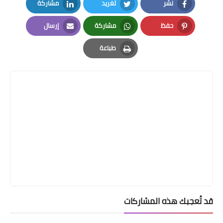
نشر
تغريد
مشاركة
LinkedIn
Twitter
Facebook
حفظ
مشاركة
إرسال
Email
Whatsapp
Pinterest
طباعة
Print
قد تُعجبك هذه المشاركات