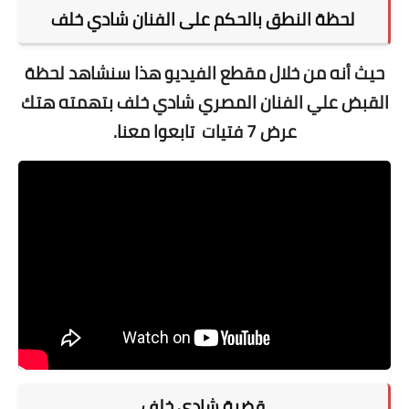
لحظة النطق بالحكم على الفنان شادي خلف
حيث أنه من خلال مقطع الفيديو هذا سنشاهد لحظة
القبض علي الفنان المصري شادي خلف بتهمته هتك
عرض 7 فتيات تابعوا معنا.
قضية شادي خلف