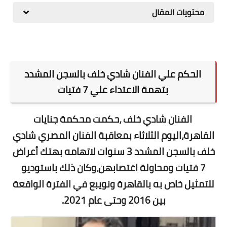
محتويات المقال
المطبخ
طبيعة
اقتصاد
الحكم علي الفنان شادي خلف بالسجن المشدد
سيارات
بتهمة الاعتداء علي 7 فتيات
علوم وتكنولوجيا
الفنان شادي خلف ،حكمت محكمة جنايات
تعليم
القاهرة،اليوم الثلاثاء بمعاقبة الفنان المصري شادي
وظائف خالية
خلف بالسجن المشدد 3 سنوات لاتهامه بهتك أعراض
عروض
7 فتيات ومحاولة اغتصابهن،وكان ذلك باستوديو
للتمثيل خاص به بالقاهرة ونويبع في الفترة الواقعة
بين 2016 وحتى عام 2021.