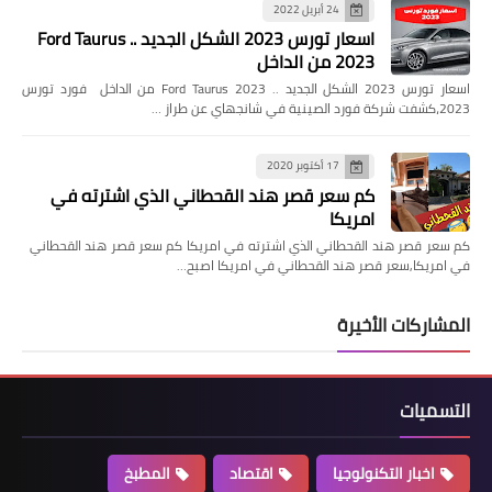
24 أبريل 2022
اسعار تورس 2023 الشكل الجديد .. Ford Taurus
2023 من الداخل
اسعار تورس 2023 الشكل الجديد .. Ford Taurus 2023 من الداخل فورد تورس
2023،كشفت شركة فورد الصينية في شانجهاي عن طراز …
17 أكتوبر 2020
كم سعر قصر هند القحطاني الذي اشترته في
امريكا
كم سعر قصر هند القحطاني الذي اشترته في امريكا كم سعر قصر هند القحطاني
في امريكا,سعر قصر هند القحطاني في امريكا اصبح…
المشاركات الأخيرة
التسميات
اخبار التكنولوجيا
اقتصاد
المطبخ