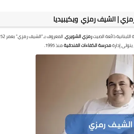
زي | الشيف رمزي ويكيبيديا
اللبنانية ذائعة الصيت
رمزي الشويري
، المعروف بـ"الشيف رمزي" بعمر 52
 يتولى إدارة
مدرسة الكفاءات الفندقية
منذ 1995.