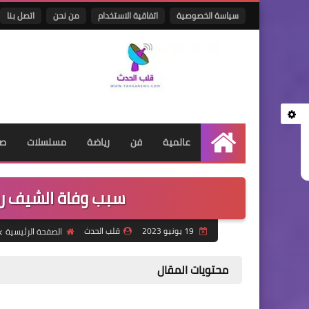
سياسة الخصوصية
اتفاقية الاستخدام
من نحن
اتصل بنا
عالمية
فن
رياضة
مسلسلات
صح
الرئيسية
سبب وفاة الشيف رم
19 يونيو 2023
قلب الحدث
الصفحة الرئيسية
محتويات المقال