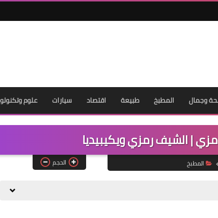
ة وجمال
المطبخ
طبيعة
اقتصاد
سيارات
علوم وتكنولوج
زي | الشيف رمزي ويكيبيديا
الحجم
المطبخ