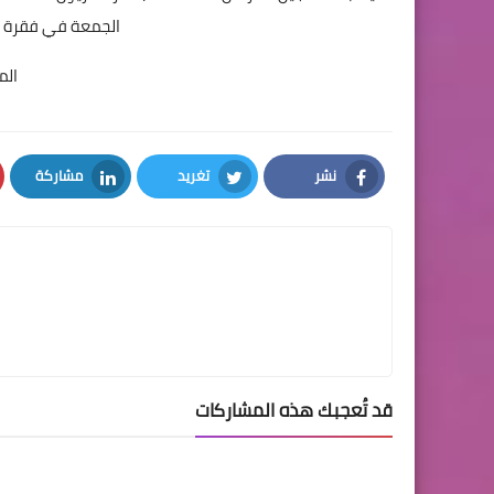
الجمعة في فقرة أس
الم
نشر
تغريد
مشاركة
LinkedIn
Twitter
Facebook
قد تُعجبك هذه المشاركات