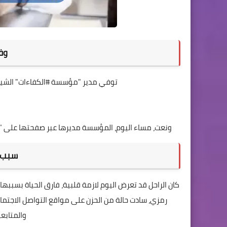
وف
توفي مدير "مؤسسة #الكفاءات" الشيف ا
ونعت، مساء اليوم، المؤسسة مديرها عبر صفحتها على "فا
سبب 
رمزي، سادت حالة من الحزن على مواقع التواصل الاجتما
والمتابع