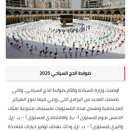
ضوابط الحج السياحي 2025
أوضحت وزارة السياحة والآثار،ضوابط الحج السياحي، والتي
تضمنت العديد من البرامج التي روعي فيها تنوع الشرائح
المجتمعية وتشمل هذه المستويات تقسيمات متنوعة لفئات
الخمس نجوم (مستوى أ- ب)، والاقتصادي (مستوى أ – ب -ج)،
والبري (مستوى أ – ب -ج)، وذلك بهدف توفير خيارات متعددة