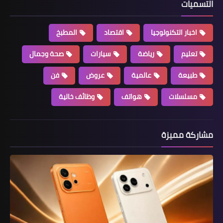
التسميات
اخبار التكنولوجيا
اقتصاد
المطبخ
تعليم
رياضة
سيارات
صحة وجمال
طبيعة
عالمية
عروض
فن
مسلسلات
هواتف
وظائف خالية
مشاركة مميزة