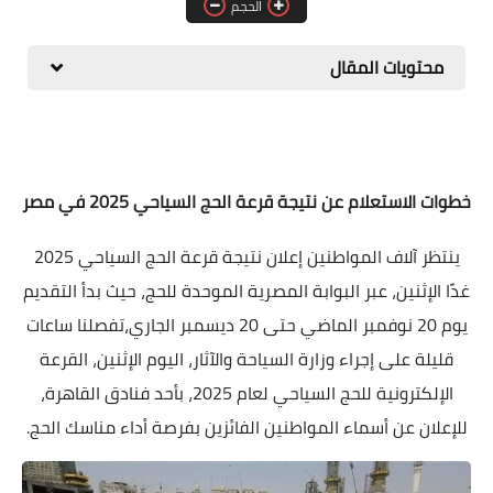
الحجم
المطبخ
محتويات المقال
طبيعة
اقتصاد
سيارات
خطوات الاستعلام عن نتيجة قرعة الحج السياحي 2025 في مصر
علوم وتكنولوجيا
ينتظر آلاف المواطنين إعلان نتيجة قرعة الحج السياحي 2025
تعليم
غدًا الإثنين، عبر البوابة المصرية الموحدة للحج، حيث بدأ التقديم
وظائف خالية
يوم 20 نوفمبر الماضي حتى 20 ديسمبر الجاري،تفصلنا ساعات
قليلة على إجراء وزارة السياحة والآثار، اليوم الإثنين، القرعة
عروض
الإلكترونية للحج السياحي لعام 2025، بأحد فنادق القاهرة،
للإعلان عن أسماء المواطنين الفائزين بفرصة أداء مناسك الحج.