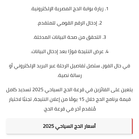
1.
زيارة بوابة الحج المصرية الإلكترونية
.
2. إدخال الرقم القومي للمتقدم.
3. التحقق من صحة البيانات المدخلة.
4. عرض النتيجة فورًا بعد إدخال البيانات.
في حال الفوز، ستصل تفاصيل الرحلة عبر البريد الإلكتروني أو
رسالة نصية.
يتعين على الفائزين في قرعة الحج السياحي 2025 تسديد كامل
قيمة برنامج الحج خلال 15 يومًا من إعلان النتيجة، تجنبًا لاختيار
مُتقدم آخر في قرعة الحج.
أسعار الحج السياحي 2025