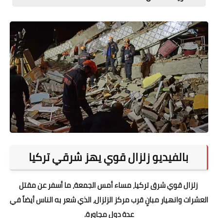
المطبخ
طبيعة
اقتصاد
سيارات
علوم وتكنولوجيا
تعليم
وظائف خالية
بالفيديو زلزال قوي يهز شرقي تركيا
عروض
زلزال قوي شرق تركيا، مساء أمس الجمعة، ما أسفر عن مقتل
العشرات وانهيار مبانٍ قرب مركز الزلزال، الذي شعر به الناس أيضاً في
عدة دول مجاورة.