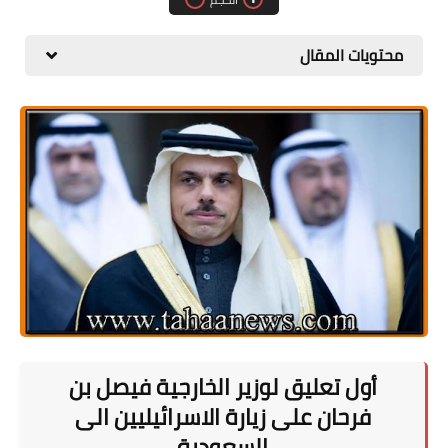
المطبخ
محتويات المقال
طبيعة
اقتصاد
سيارات
علوم وتكنولوجيا
تعليم
وظائف خالية
عروض
أول تعليق لوزير الخارجية فيصل بن
فرحان على زيارة الاسرائيليين الى
السعودية