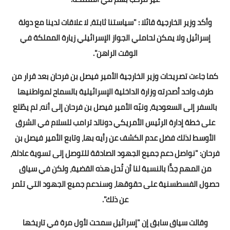
وأكد وزير الخارجية قائلا : "سياستنا ثابتة، لا علاقات لدينا مع دولة
إسرائيل ولا يمكن لحاملي الجواز الإسرائيلي زيارة المملكة في
الوقت الراهن".
كما جاءت تصريحات وزير الخارجية الأمير فيصل بن فرحان بعد قرار من
طرف واحد أصدرته وزارة الداخلية الإسرائيلية بالسماح لمواطنيها
بالسفر إلى السعودية، ونبّه الأمير فيصل بن فرحان إلى أنه، لم يطّلع
على خطة إدارة الرئيس الأمريكي دونالد ترامب للسلام في الشرق
الأوسط لذلك فضل عدم الكشف عن رأيه بها، وتابع الأمير فيصل بن
فرحان: "نواصل دعم جميع الجهود الصادقة للتوصل إلى تسوية عادلة،
من المهم جدًّا بالنسبة لنا أن تُحل هذه القضية، ولكن في سياق
حصول الفسطسنية على حقوقها، وسندعم جميع الجهود التي تثمر
عن ذلك".
وقالت سياق سابق إن "إسرائيل سمحت لأول مرة في تاريخها