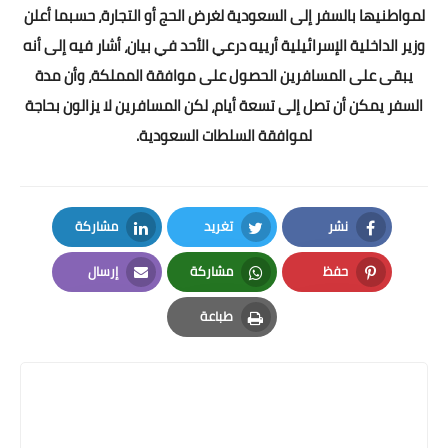
لمواطنيها بالسفر إلى السعودية لغرض الحج أو التجارة، حسبما أعلن
وزير الداخلية الإسرائيلية أرييه درعي الأحد في بيان، أشار فيه إلى أنه
يبقى على المسافرين الحصول على موافقة المملكة، وأن مدة
السفر يمكن أن تصل إلى تسعة أيام، لكن المسافرين لا يزالون بحاجة
لموافقة السلطات السعودية.
نشر
تغريد
مشاركة
LinkedIn
Twitter
Facebook
حفظ
مشاركة
إرسال
Email
Whatsapp
Pinterest
طباعة
Print