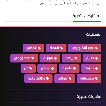
في امريكا,سعر قصر هند القحطاني في امريكا اصبح…
المشاركات الأخيرة
التسميات
اخبار التكنولوجيا
اقتصاد
المطبخ
تعليم
رياضة
سيارات
صحة وجمال
طبيعة
عالمية
عروض
فن
مسلسلات
هواتف
وظائف خالية
مشاركة مميزة