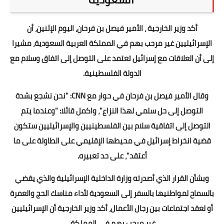
أكد وزير الخارجية ، الأمير فيصل بن فرحان، اليوم الإثنين، أن
الإسرائيليين غير مرحب بهم في المملكة العربية السعودية، مشيرا
إلى أن العلاقات مع إسرائيل تعتمد على التوصل إلى اتفاق وسلام مع
الدولة الفلسطينية.
وقال الأمير فيصل بن فرحان في حوار مع CNN: "نحن نشجع بشدة
التوصل إلى حل سلمي لهذا النزاع"، واكمل قائلا: "وعندما يتم
التوصل إلى اتفاقية سلام بين الفلسطينيين والإسرائيليين ستكون
قضية انخراط إسرائيل في محيطها الإقليمي على الطاولة على ما
أعتقد"، على حد تعبيره.
وبشأن القرار الذي أصدرته وزارة الداخلية الإسرائيلية والذي يقضي
بالسماح لمواطنيها بالسفر إلى السعودية لأداء مناسك الحج والعمرة
أو لعقد اجتماعات بين رجال الأعمال، أكد وزير الخارجية أن الإسرائيليين
غير مرحب بهم في المملكة.