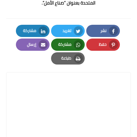
المتحدة بعنوان “صناع الأمل”.
نشر
تغريد
مشاركة
LinkedIn
Twitter
Facebook
حفظ
مشاركة
إرسال
Email
Whatsapp
Pinterest
طباعة
Print