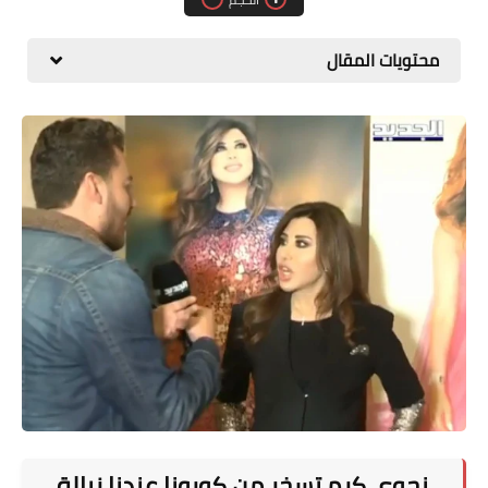
المطبخ
محتويات المقال
طبيعة
اقتصاد
سيارات
علوم وتكنولوجيا
تعليم
وظائف خالية
عروض
نجوى كرم تسخر من كورونا عندنا زبالة