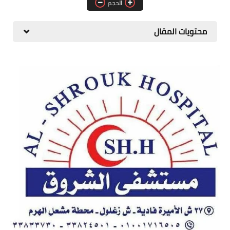
الحجم
المطبخ
محتويات المقال
طبيعة
اقتصاد
سيارات
علوم وتكنولوجيا
تعليم
وظائف خالية
عروض