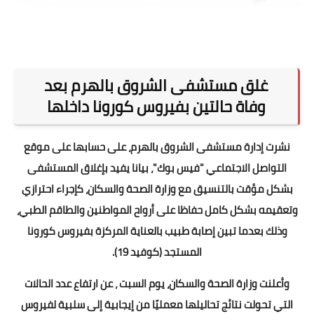
غلق مستشفى الشروق بالهرم بعد
وفاة حالتين بفيروس كورونا داخلها
نشرت إدارة مستشفى الشروق بالهرم، على حسابها على موقع
التواصل الاجتماعي "فيس بوك"، بيانا يفيد بإغلاق المستشفى
بشكل مؤقت بالتنسيق مع وزارة الصحة والسكان، كإجراء احترازي
وتعقيمه بشكل كامل حفاظا على أرواح المواطنين والطاقم الطبي،
وذلك بعدما تبين إصابة طبيب بالعناية المركزة بفيروس كورونا
المستجد (كوفيد 19).
وأعلنت وزارة الصحة والسكان، يوم السبت ، عن ارتفاع عدد الحالات
التي تحولت نتائج تحاليلها معمليًا من إيجابية إلى سلبية لفيروس