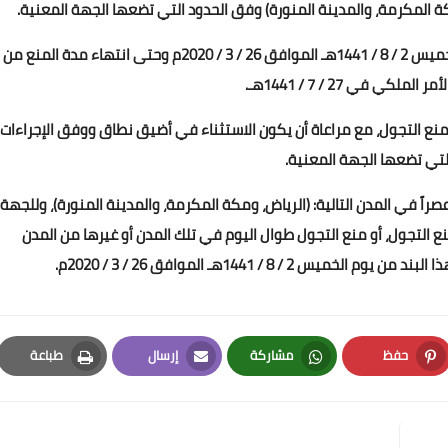
ومكة المكرمة، والمدينة المنورة) وفق الحدود التي تضعها الجهة المعنية.
ثالثاً: يعمل بذلك ابتداءً من الساعة (الثالثة) عصراً من يوم الخميس 2 / 8 / 1441هـ الموافق 26 / 3 / 2020م وحتى انتهاء مدة المنع من
ملكي في 27 / 7 / 1441هـ.
ن منع التجول، مع مراعاة أن يكون الاستثناء في أضيق نطاق ووفق الإجراءات
لتي تضعها الجهة المعنية.
صراً في المدن التالية: (الرياض، ومكة المكرمة، والمدينة المنورة)، وللجهة
منع التجول، أو منع التجول طوال اليوم في تلك المدن أو غيرها من المدن
/ 8 / 1441هـ الموافق 26 / 3 / 2020م.
حفظ
مشاركة
إرسال
طباعة
Print
Email
Whatsapp
Pinterest