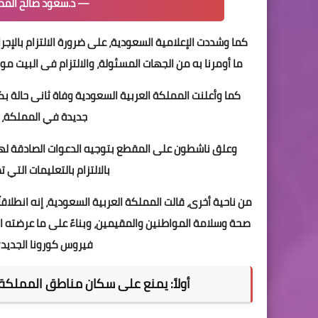
— د.سعود صالح المصيبيح (
كما وشددت الإعلامية السعودية، على ضرورة الالتزام بالإجراءا
ما أومرنا به من الجهات المسئولة، والالتزام فى البيت مو س
جديدة في المملكة، ليصل 
وعلق ناشطون على المقطع بتوجيه الدعوات الصادقة لها و
بالالتزام بالتعليمات التي 
من ناحية أخرى، قالت المملكة العربية السعودية، إنه انطلا
صحة وسلامة المواطنين والمقيمين، وبناءً على ما عرضته الجه
فيروس كورونا الجديد؛ 
أولاً: يمنع على سكان مناطق المملكة 