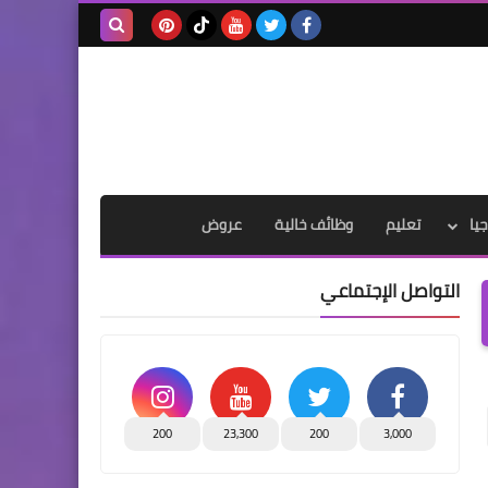
بحث هذه
المدونة
الإلكترونية
يا
تعليم
وظائف خالية
عروض
التواصل الإجتماعي
200
23,300
200
3,000