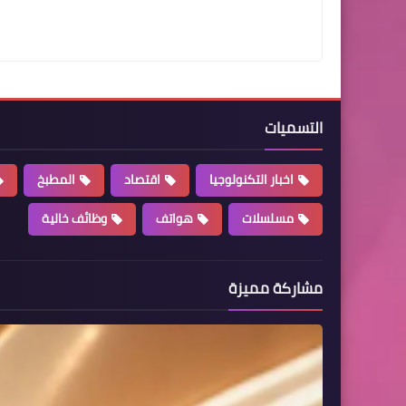
التسميات
اخبار التكنولوجيا
اقتصاد
المطبخ
مسلسلات
هواتف
وظائف خالية
مشاركة مميزة