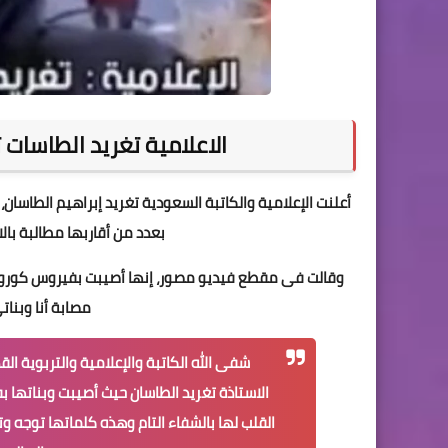
الاعلامية تغريد الطاسات 
بعدد من أقاربها مطالبة بال
مصابة أنا وبنات
شفى الله الكاتبة والإعلامية والتربوية ال
الاستاذة تغريد الطاسان حيث أصيبت وبناتها ب
القلب لها بالشفاء التام وهذه كلماتها توجه وت