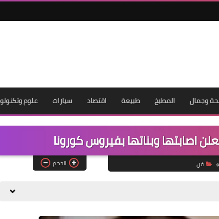
ة وجمال
المطبخ
طبيعة
اقتصاد
سيارات
علوم وتكنولوج
علن اصابتها وبناتها بفيروس كورونا
الحجم
فن