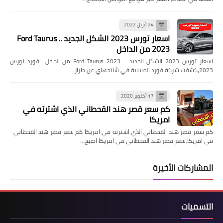
24 أبريل 2022
اسعار تورس 2023 الشكل الجديد .. Ford Taurus
2023 من الداخل
اسعار تورس 2023 الشكل الجديد .. Ford Taurus 2023 من الداخل فورد تورس
2023،كشفت شركة فورد الصينية في شانجهاي عن طراز …
17 أكتوبر 2020
كم سعر قصر هند القحطاني الذي اشترته في
امريكا
كم سعر قصر هند القحطاني الذي اشترته في امريكا كم سعر قصر هند القحطاني
في امريكا,سعر قصر هند القحطاني في امريكا اصبح…
المشاركات الأخيرة
التسميات