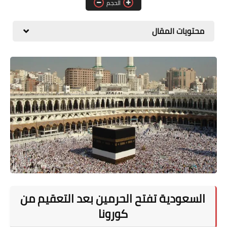
الحجم
المطبخ
محتويات المقال
طبيعة
اقتصاد
سيارات
علوم وتكنولوجيا
تعليم
وظائف خالية
عروض
السعودية تفتح الحرمين بعد التعقيم من
كورونا