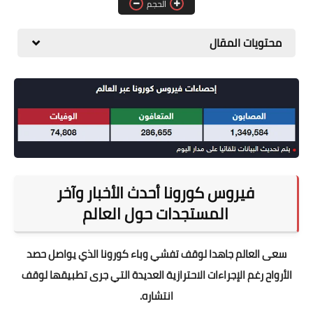
الحجم
المطبخ
محتويات المقال
طبيعة
اقتصاد
سيارات
علوم وتكنولوجيا
تعليم
فيروس كورونا أحدث الأخبار وآخر
وظائف خالية
المستجدات حول العالم
عروض
سعى العالم جاهدا لوقف تفشي وباء كورونا الذي يواصل حصد
الأرواح رغم الإجراءات الاحترازية العديدة التي جرى تطبيقها لوقف
انتشاره.