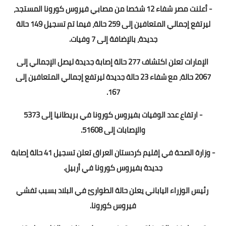
- أعلنت مصر شفاء 12 شخصا من مصابي فيروس كورونا المستجد،
ليرتفع إجمالي المتعافين إلى 259 حالة، فيما تم تسجيل 149 حالة
جديدة، بالإضافة إلى 7 وفيات.
الإمارات تعلن اكتشاف 277 حالة إصابة جديدة ليصل الإجمالي إلى
2067 حالة، مع شفاء 23 حالة جديدة ليرتفع إجمالي المتعافين إلى
167.
- ارتفاع عدد الوفيات بفيروس كورونا في بريطانيا إلى 5373
والإصابات إلى 51608.
- وزارة الصحة في إقليم كردستان العراق تعلن تسجيل 41 حالة إصابة
جديدة بفيروس كورونا في أربيل.
رئيس الوزراء الياباني يعلن حالة الطوارئ في البلاد بسبب تفشي
فيروس كورونا.