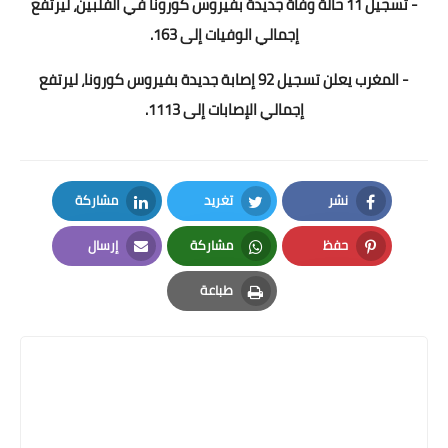
- تسجيل 11 حالة وفاة جديدة بفيروس كورونا في الفلبين، ليرتفع
إجمالي الوفيات إلى 163.
- المغرب يعلن تسجيل 92 إصابة جديدة بفيروس كورونا، ليرتفع
إجمالي الإصابات إلى 1113.
نشر
تغريد
مشاركة
LinkedIn
Twitter
Facebook
حفظ
مشاركة
إرسال
Email
Whatsapp
Pinterest
طباعة
Print