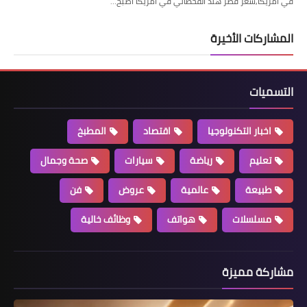
في امريكا,سعر قصر هند القحطاني في امريكا اصبح…
المشاركات الأخيرة
التسميات
اخبار التكنولوجيا
اقتصاد
المطبخ
تعليم
رياضة
سيارات
صحة وجمال
طبيعة
عالمية
عروض
فن
مسلسلات
هواتف
وظائف خالية
مشاركة مميزة