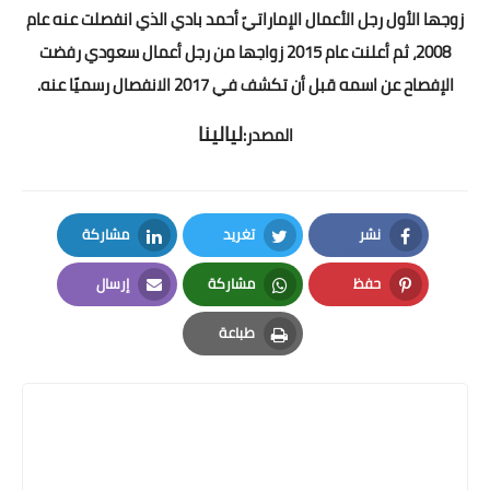
زوجها الأول رجل الأعمال الإماراتيّ أحمد بادي الذي انفصلت عنه عام
2008، ثم أعلنت عام 2015 زواجها من رجل أعمال سعودي رفضت
الإفصاح عن اسمه قبل أن تكشف في 2017 الانفصال رسميًا عنه.
ليالينا
المصدر:
نشر
تغريد
مشاركة
LinkedIn
Twitter
Facebook
حفظ
مشاركة
إرسال
Email
Whatsapp
Pinterest
طباعة
Print