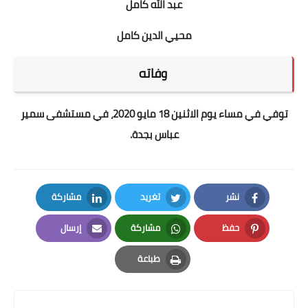
عبد الله كامل
محيي الدين كامل
وفاته
توفي في مساء يوم الاثنين 18 مايو 2020، في مستشفى سمير
عباس بجدة.
نشر
تغريد
مشاركة
LinkedIn
Twitter
Facebook
حفظ
مشاركة
إرسال
Email
Whatsapp
Pinterest
طباعة
Print