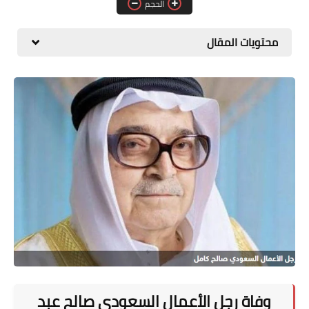
الحجم
المطبخ
محتويات المقال
طبيعة
اقتصاد
سيارات
علوم وتكنولوجيا
تعليم
وظائف خالية
عروض
وفاة رجل الأعمال السعودى صالح عبد