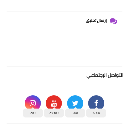
إرسال تعليق
التواصل الإجتماعي
200
23,300
200
3,000