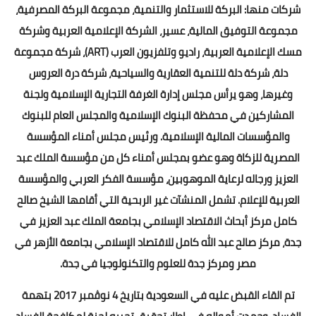
شركات منها: البركة للاستثمار والتنمية، مجموعة البركة المصرفية،
مجموعة التوفيق المالية، عسير، الشركة الإعلامية العربية وشركة
مسك الإعلامية العربية، راديو وتلفزيون العرب (ART)، شركة مجموعة
دلة، شركة دلة للتنمية العقارية والسياحية، شركة درة العروس
وغيرها، وهو يرأس مجلس إدارة الغرفة التجارية الإسلامية ولجنة
المشاركين في محفظة البنوك الإسلامية والمجلس العام للبنوك
والمؤسسات المالية الإسلامية. ورئيس مجلس أمناء المؤسسة
المصرية للزكاة وهو عضو بمجلس أمناء كل من مؤسسة الملك عبد
العزيز ورجاله لرعاية الموهوبين، مؤسسة الفكر العربي والمؤسسة
العربية للإعلام. تشمل المنشآت غير الربحية التي أقامها الشيخ صالح
كامل مركز أبحاث الاقتصاد الإسلامي بجامعة الملك عبد العزيز في
جدة، مركز صالح عبد الله كامل للاقتصاد الإسلامي بجامعة الأزهر في
مصر ومركز جدة للعلوم والتكنولوجيا في جدة.
تم القاء القبض عليه في السعودية بتاريخ 4 نوڤمبر 2017 بتهمة