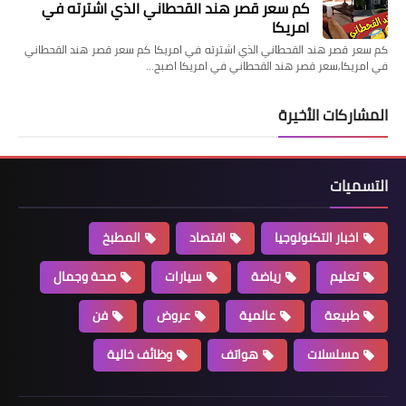
كم سعر قصر هند القحطاني الذي اشترته في
امريكا
كم سعر قصر هند القحطاني الذي اشترته في امريكا كم سعر قصر هند القحطاني
في امريكا,سعر قصر هند القحطاني في امريكا اصبح…
المشاركات الأخيرة
التسميات
اخبار التكنولوجيا
اقتصاد
المطبخ
تعليم
رياضة
سيارات
صحة وجمال
طبيعة
عالمية
عروض
فن
مسلسلات
هواتف
وظائف خالية