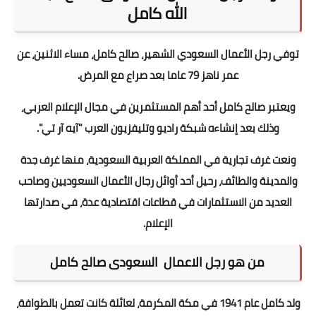
الله كامل
توفي رجل الأعمال السعودي الشهير، صالح كامل، مساء الاثنين، عن
عمر ناهز 79 عاما بعد صراع مع المرض.
ويعتبر صالح كامل أحد أهم المستثمرين في مجال الإعلام العربي،
وذلك بعد إنشاءه شبكة راديو وتليفزيون العرب "آيه آر تي".
ونعت غرف تجارية في المملكة العربية السعودية، منها غرف جدة
والمدينة والطائف، رحيل أحد أوائل رجال الأعمال السعوديين وصاحب
العديد من الاستثمارات في قطاعات اقتصادية عدة، في صدارتها
الإعلام.
من هو رجل الاعمال السعودى صالح كامل
ولد كامل عام 1941 في مكة المكرمة، لعائلة كانت تعمل بالطوافة،