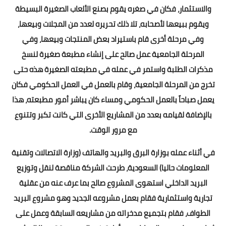
والاستثمار، فكان في صغره يقوم بصنع الألعاب الصغيرة البسيطة
ويقوم ببيعها لأصحابه، تلا ذلك تحريره لعدد من المجلات وبيعها،
وفي مرحلة أخرى قام باستيراد بعض المنتجات وبيعها، وفي
المرحلة الجامعية عمل صالح على إنشاء مطبعة صغيرة لنسخ
مذكرات الطلبة واستمر في عمله في مطبعته الصغيرة هذه حتى
تخرج من المرحلة الجامعية، وقام بالعمل في العمل الحكومي فكان
يعمل صباحاً بالعمل الحكومي ومساء كان يباشر أمور مطبعته، هذا
بالإضافة لقيامه بعدد من المشاريع الأخرى التي كانت تكبر وتتنوع
مع مرور الوقت.
في أثناء عمله بوزارة البرق والبريد والهاتف (وزارة الاتصالات وتقنية
المعلومات حاليا) السعودية، طرحت الشركة مناقصة لنقل وتوزيع
البريد الداخلي استهوى المشروع صالح بما عرف عنه من عقلية
تجارية واستثمارية فقام بعمل مشروعه الجديد وهو مشروع البريد
الطواف، فقام بتجميع مدخراته من مشاريعه السابقة وعمل على