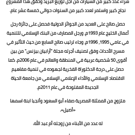
شراء عدد كبير من السيارات من أجل توزيع البريد وحقق هذا المشروع
نجاح كبير واستمر لعدد كبير من السنوات حوالي خمسة عشر عام.
حصل صالح على العديد من الجوائز الدولية فحصل على جائزة رجل
أعمال الخليج عام 1993م، ورجل المصارف من البنك الإسلامي للتنمية
في عامي 1995، 1996م، وجاء ترتيب صالح السابع من حيث التأثير في
مسرح الأحداث وفق تصنيف أجرته مجلة "أرابيان بيزنس" من بين
أقوى 50 شخصية عربية في المنطقة والعالم في عام 2006م. كما
حصل على درجة الدكتوراة الفخرية لجهوده في تنمية مفاهيم
الاقتصاد الإسلامي والأداء الإعلامي الإسلامي من جامعة الحياة
الجديدة المفتوحة في عام 2011م.
متزوج من الممثلة المصرية صفاء أبو السعود وأنجبا ابنة اسمها
«أصيل».
له عدد من الأبناء من زوجته أم عبد الله.