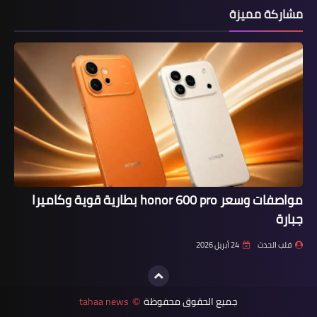
مشاركة مميزة
مواصفات وسعر honor 600 pro بطارية قوية وكاميرا
جبارة
قلب الحدث
24 أبريل 2026
جميع الحقوق محفوظة
tahaa news
©