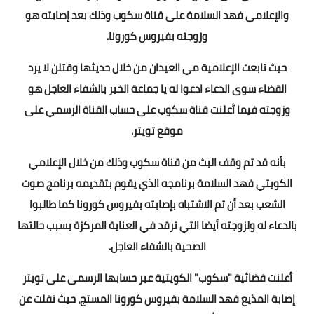
والإعلامي فهد السلامة على قناة سكوب وذلك بعد إصابته هو
وزوجته بفيروس كورونا.
حيث تابعت الإعلامية مي العيدان من خلال حديثها وقتلن لا يرد
القضاء سوى الدعاء ادعوا له يا جماعة الخير بالشفاء العاجل هو
وزوجته فيما أعلنت قناة سكوب على حساب القناة الرسمي على
موقع تويتر.
بأنه قد تم وقف البث من قناة سكوب وذلك من خلال الإعلامي
الكويتي فهد السلامة برنامجه الذي يقوم بتقديمه برنامج صوت
الشعب بعد أن تم الاشتباه بإصابته بفيروس كورونا كما طالبوا
بالدعاء له ولزوجته أيضا التي ترقد في العناية المركزة بسبب حالتها
الصحية بالشفاء العاجل.
أعلنت فضائية "سكوب" الكويتية عبر حسابها الرسمى على تويتر
إصابة المذيع فهد السلامة بفيروس كورونا المستج، حيث نقلت عن