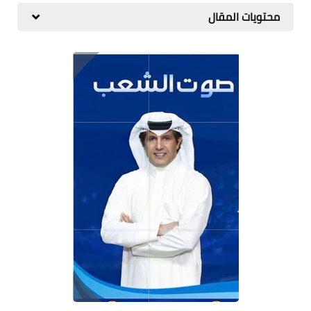
محتويات المقال
المطبخ
طبيعة
اقتصاد
سيارات
علوم وتكنولوجيا
تعليم
وظائف خالية
عروض