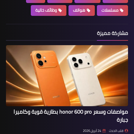
مسلسلات
هواتف
وظائف خالية
مشاركة مميزة
مواصفات وسعر honor 600 pro بطارية قوية وكاميرا
جبارة
قلب الحدث
24 أبريل 2026