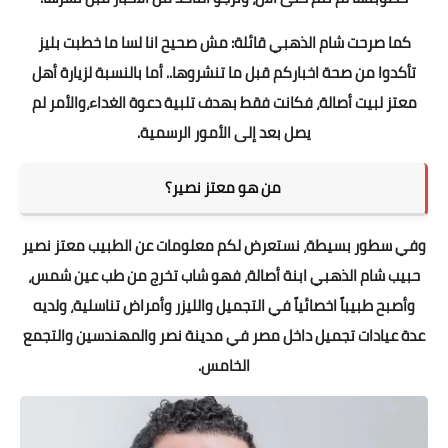
كما صرحت شام الذهبي قائلة: مش صحيح انا لسا ما خطبت بليز
تأكدوا من صحة اخباركم قبل ما تنشروها.. أما بالنسبة لزيارة أهل
معتز لبيت أصالة، فكانت فقط بهدف تلبية دعوة الغداء،والأمر لم
يصل بعد إلى الأمور الرسمية.
من هو معتز نصير؟
وفي سطور بسيطة، نستعرض لكم معلومات عن الطبيب معتز نصير
حبيب شام الذهبي ابنة أصالة، فهو شاب تخرج من طب عين شمس،
وأصبح طبيباً اخصائياً في التجميل والليزر وأمراض تناسلية، ولديه
عدة عيادات تجميل داخل مصر في مدينة نصر والمهندسين والتجمع
الخامس.