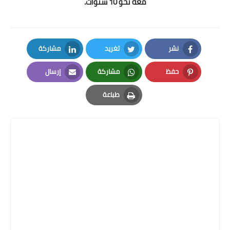
معه نحو 10 سنوات.
نشر
تغريد
مشاركة
LinkedIn
Twitter
Facebook
حفظ
مشاركة
إرسال
Email
Whatsapp
Pinterest
طباعة
Print