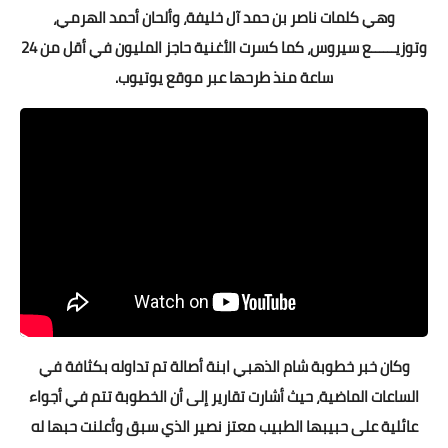
وهي كلمات ناصر بن حمد آل خليفة، وألحان أحمد الهرمي،
وتوزيــــــع سيروس، كما كسرت الأغنية حاجز المليون في أقل من 24
ساعة منذ طرحها عبر موقع يوتيوب.
وكان خبر خطوبة شام الذهبي ابنة أصالة تم تداوله بكثافة في
الساعات الماضية، حيث أشارت تقارير إلى أن الخطوبة تتم في أجواء
عائلية على حبيبها الطبيب معتز نصير الذي سبق وأعلنت حبها له