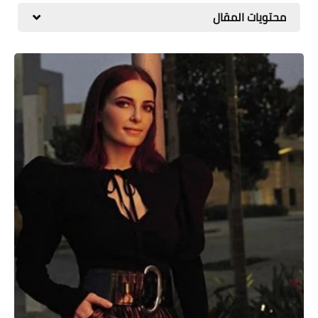
محتويات المقال
المطبخ
طبيعة
اقتصاد
سيارات
علوم وتكنولوجيا
تعليم
وظائف خالية
عروض