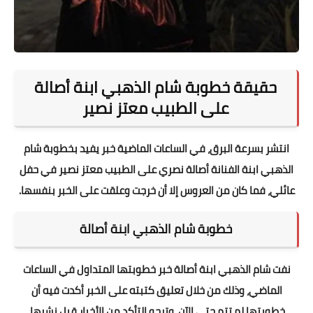
حقيقة خطوبة شام الذهبي ابنة أصالة
على الطبيب معتز نصير
انتشر بسرعة البرق، في الساعات الماضية خبر يفيد بخطوبة شام
الذهبي ابنة الفنانة أصالة نصري على الطبيب معتز نصير في حفل
عائلي، فما كان من العروس إلا أن خرجت وعلقت على الخبر بنفسها.
خطوبة شام الذهبي ابنة أصالة
نفت شام الذهبي ابنة أصالة خبر خطوبتها المتداول في الساعات
الماضي، وذلك من خلال تعليق كتبته على الخبر أكدت فيه أن
خطوبتها لم تتم حتى الآن، وترجو التأكد من الأخبار قبل نشرها.