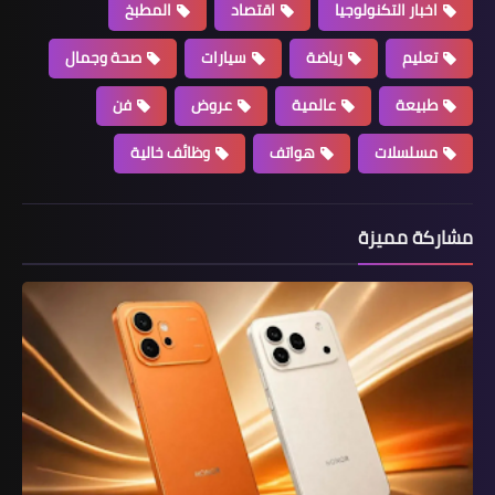
اخبار التكنولوجيا
اقتصاد
المطبخ
تعليم
رياضة
سيارات
صحة وجمال
طبيعة
عالمية
عروض
فن
مسلسلات
هواتف
وظائف خالية
مشاركة مميزة