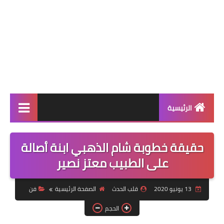
الرئيسية
عالمية
حقيقة خطوبة شام الذهبي ابنة أصالة
فن
على الطبيب معتز نصير
رياضة
13 يونيو 2020
قلب الحدث
الصفحة الرئيسية
فن
مسلسلات
الحجم
صحة وجمال