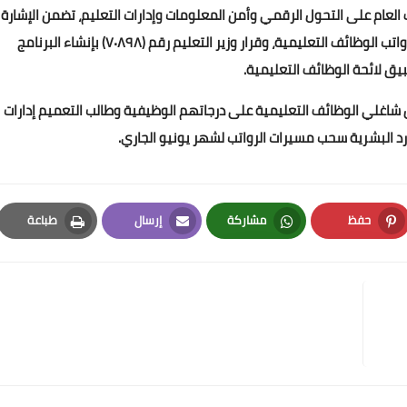
لعام على التحول الرقمي وأمن المعلومات وإدارات التعليم، تضمن الإشارة
إلى قرار مجلس الوزراء رقم (101) بالموافقة على سلم رواتب الوظائف التعليمية، وقرار وزير التعليم رقم (۷۰۸۹۸) بإنشاء البرنامج
يق لائحة الوظائف التعليمية.
ل شاغلي الوظائف التعليمية على درجاتهم الوظيفية وطالب التعميم إدارات
وارد البشرية سحب مسيرات الرواتب لشهر يونيو الجاري.
حفظ
مشاركة
إرسال
طباعة
Print
Email
Whatsapp
Pinterest