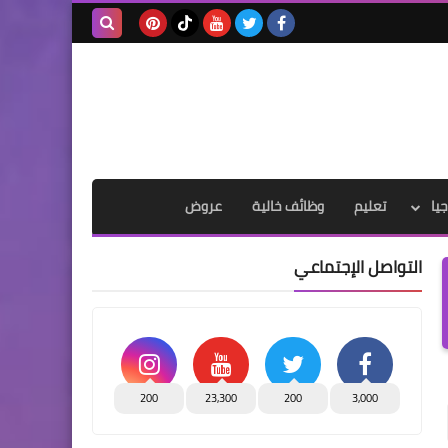
بحث هذه
المدونة
الإلكترونية
يا
تعليم
وظائف خالية
عروض
التواصل الإجتماعي
200
23,300
200
3,000