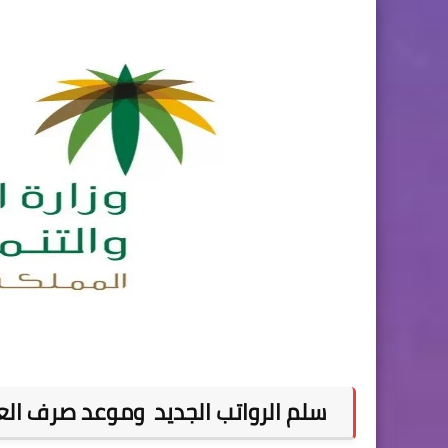
سل
سلم الرواتب الجديد وموعد صرف العل