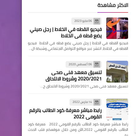
الاكثر مشاهدة
06 مايو 2023
فيديو القطه في الخلاط | رجل صيني
يضع قطه في الخلاط
فيديو القطه في الخلاط | رجل صيني يضع قطه في الخلاط فيديو
القطه في الخلاط، انتشر عبر مواقع التواصل الاجتماعي وشبكة ال…
06 أغسطس 2020
تنسيق معهد فنى صحى
2020/2021 وشروط الالتحاق
تنسيق معهد فنى صحى 2020/2021 وشروط الالتحاق ح…
14 مارس 2022
رابط مباشر معرفة كود الطالب بالرقم
القومي 2022
رابط مباشر معرفة كود الطالب بالرقم القومي 2022 معرفة كود
الطالب بالرقم القومي 2022،الآن ومن خلال موقعكم قلب الحدث
يم…