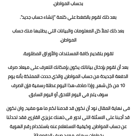
بحساب المواطن.
بعد ذلك تقوم بالضغط علي كلمة “إنشاء حساب جديد”.
بعد ذلك تملأ كل المعلومات والبيانات التي يطلبها منك حساب
المواطن.
تقوم بتقديم كافة المستندات والأوراق المطلوبة.
بعد أن تقوم بإدخال بياناتك يكون بإمكانك التعرف على ميعاد صرف
الدفعة الجديدة من حساب المواطن، والذي حددت المملكة بأنه يوم
10 من كل شهر، وإذا صادف هذا اليوم عطلة رسمية فإن الصرف
سوف يتم في اليوم اللاحق أو اليوم السابق.
فى نهاية المقال نود أن نكون قد قدمنا لكم ما هو مفيد، وان نكون
قد أجبنا على الاسئلة التى تدور فى ذهنك عزيزي القارئ، فقد تحدثنا
عن حساب المواطن، وكيفية الاستعلام عنه باستخدام رقم الهوية
بخطوات سهله موعد صرف الدفعه 33.