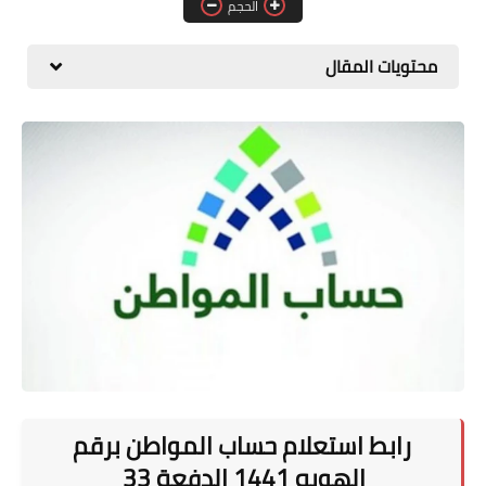
الحجم
المطبخ
محتويات المقال
طبيعة
اقتصاد
سيارات
علوم وتكنولوجيا
تعليم
وظائف خالية
عروض
رابط استعلام حساب المواطن برقم
الهويه 1441 الدفعة 33