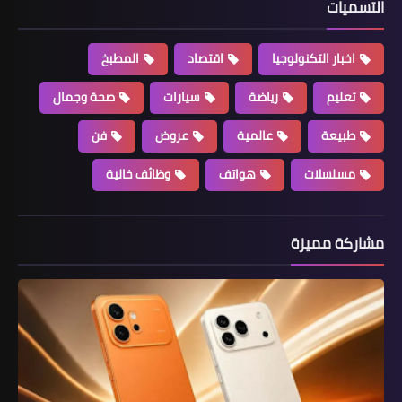
التسميات
اخبار التكنولوجيا
اقتصاد
المطبخ
تعليم
رياضة
سيارات
صحة وجمال
طبيعة
عالمية
عروض
فن
مسلسلات
هواتف
وظائف خالية
مشاركة مميزة