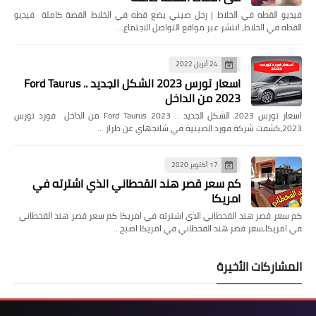
فيديو القطه في الخلاط | رجل صيني يضع قطه في الخلاط القصة كاملة فيديو
القطه في الخلاط، انتشر عبر مواقع التواصل الاجتماع…
24 أبريل 2022
اسعار تورس 2023 الشكل الجديد .. Ford Taurus
2023 من الداخل
اسعار تورس 2023 الشكل الجديد .. Ford Taurus 2023 من الداخل فورد تورس
2023،كشفت شركة فورد الصينية في شانجهاي عن طراز …
17 أكتوبر 2020
كم سعر قصر هند القحطاني الذي اشترته في
امريكا
كم سعر قصر هند القحطاني الذي اشترته في امريكا كم سعر قصر هند القحطاني
في امريكا,سعر قصر هند القحطاني في امريكا اصبح…
المشاركات الأخيرة