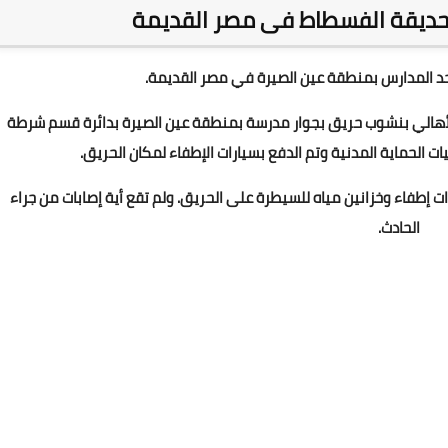
 حديقة الفسطاط فى مصر القديمة
أحد المدارس بمنطقة عين الصيرة في مصر القديمة.
الأهالي بنشوب حريق بجوار مدرسة بمنطقة عين الصيرة بدائرة قسم شرطة
ت الحماية المدنية وتم الدفع بسيارات الإطفاء لمكان الحريق.
بة "أخبار اليوم"، دفعت الحماية المدنية بـ4 سيارات إطفاء وخزانين مياه للسيطرة على الحريق. ولم تقع أية إصابات من جراء
الحادث.