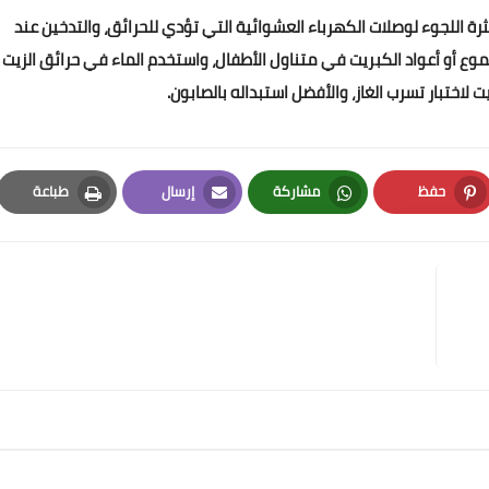
ثرة اللجوء لوصلات الكهرباء العشوائية التي تؤدي للحرائق، والتدخين عند
موع أو أعواد الكبريت في متناول الأطفال، واستخدم الماء في حرائق الزيت
 لاختبار تسرب الغاز، والأفضل استبداله بالصابون.
حفظ
مشاركة
إرسال
طباعة
Print
Email
Whatsapp
Pinterest