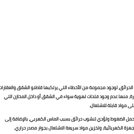
يد الحرائق، لوجود مجموعة من الأخطاء التي يرتكبها قاطنو الشقق والعقارات
حرارة، منها عدم وجود فتحات تهوية سواء في الشقق أو داخل المخازن التي
ى مواد قابلة للاشتعال.
تتحمل الضغوط وتؤدي لنشوب حرائق بسبب الماس الكهربي، بالإضافة إلى
أجهزة الكهربائية، وتخزين مواد سريعة الاشتعال بجوار مصدر حراري.