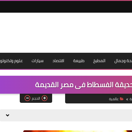
ة وجمال
المطبخ
طبيعة
اقتصاد
سيارات
علوم وتكنولوج
حديقة الفسطاط فى مصر القديمة
الحجم
ة
عالمية