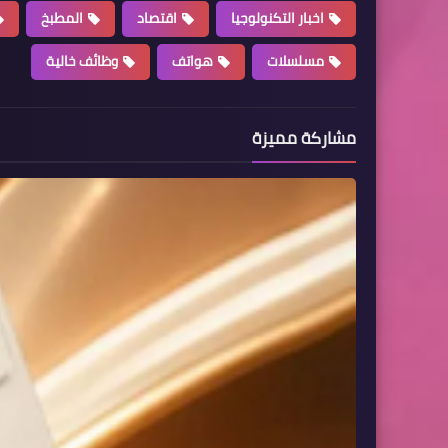
اخبار التكنولوجيا
اقتصاد
المطبخ
مسلسلات
هواتف
وظائف خالية
مشاركة مميزة