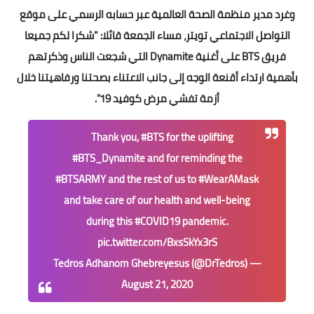
وغرد مدير منظمة الصحة العالمية عبر حسابه الرسمي على موقع
التواصل الاجتماعي تويتر، مساء الجمعة قائلا: "شكرا لكم جميعا
فريق BTS على أغنية Dynamite التي شجعت الناس وذكرتهم
بأهمية ارتداء أقنعة الوجه إلى جانب الاعتناء بصحتنا ورفاهيتنا خلال
أزمة تفشي مرض كوفيد 19".
Thank you,
#BTS
for the uplifting
#BTS_Dynamite
and for reminding the
#BTSARMY
and the rest of us to
#WearAMask
and take care of our health and well-being
during this
#COVID19
pandemic.
pic.twitter.com/BxsSkYx3rS
— Tedros Adhanom Ghebreyesus (@DrTedros)
August 21, 2020