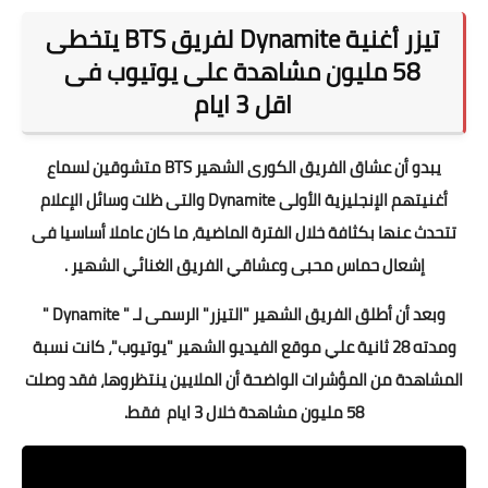
تيزر أغنية Dynamite لفريق BTS يتخطى
58 مليون مشاهدة على يوتيوب فى
اقل 3 ايام
يبدو أن عشاق الفريق الكورى الشهير BTS متشوقين لسماع
أغنيتهم الإنجليزية الأولى Dynamite والتى ظلت وسائل الإعلام
تتحدث عنها بكثافة خلال الفترة الماضية، ما كان عاملا أساسيا فى
إشعال حماس محبى وعشاقي الفريق الغنائي الشهير .
وبعد أن أطلق الفريق الشهير "التيزر" الرسمى لـ " Dynamite "
ومدته 28 ثانية علي موقع الفيديو الشهير "يوتيوب"، كانت نسبة
المشاهدة من المؤشرات الواضحة أن الملايين ينتظروها، فقد وصلت
58 مليون مشاهدة خلال 3 ايام فقط.