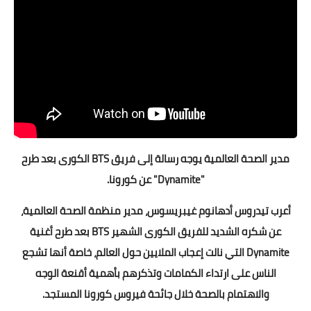
مدير الصحة العالمية يوجه رسالة إلى فريق BTS الكورى بعد طرح
"Dynamite" عن كورونا.
أعرب تيدروس أدهانوم غيبريسوس، مدير منظمة الصحة العالمية،
عن شكره الشديد للفريق الكورى الشهير BTS بعد طرح أغنية
Dynamite التي نالت إعجاب الملايين حول العالم، خاصة أنها تشجع
الناس على ارتداء الكمامات وتذكرهم بأهمية أقنعة الوجه
والاهتمام بالصحة خلال جائحة فيروس كورونا المستجد.