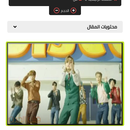
المطبخ
الحجم
طبيعة
محتويات المقال
اقتصاد
سيارات
علوم وتكنولوجيا
تعليم
وظائف خالية
عروض