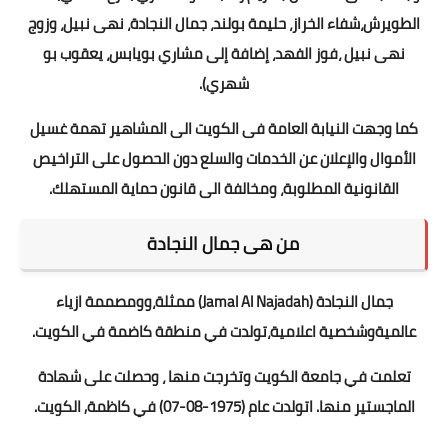
الطويرش،شفاء الخراز، حليمة بولند، جمال النجادة، نهى نبيل، وزوج
نهى نبيل ،فوز الفهد، إضافة إلى مشاري بويابس، يعقوب بو
شهري).
كما وجهت النيابة العامة فى الكويت الى المشاهير تهمة غسيل
الأموال والإعلان عن الخدمات والسلع دون الحصول على التراخيص
القانونية المطلوبة، ومخالفة الى قانون حماية المستهلك.
من هى جمال النجادة
جمال النجادة (Jamal Al Najadah) ممثلة،وومصممة ازياء
عالميةوشخصية اعلامية،تولدت في منطقة كاضمة في الكويت.
تعلمت في جامعة الكويت وتخرجت منها ، وحصلت على شهادة
الماجستير منها. اتولدت عام (1975-08-07) في كاظمة, الكويت.