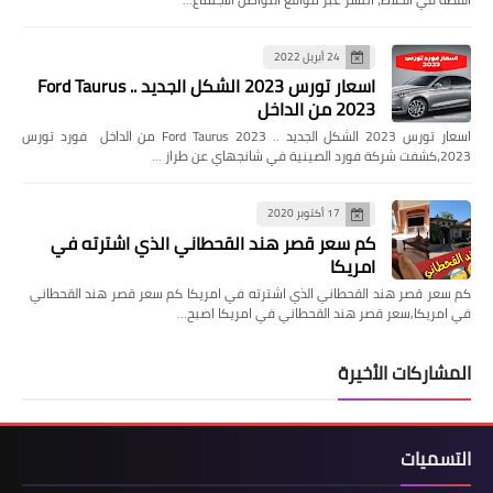
24 أبريل 2022
اسعار تورس 2023 الشكل الجديد .. Ford Taurus
2023 من الداخل
اسعار تورس 2023 الشكل الجديد .. Ford Taurus 2023 من الداخل فورد تورس
2023،كشفت شركة فورد الصينية في شانجهاي عن طراز …
17 أكتوبر 2020
كم سعر قصر هند القحطاني الذي اشترته في
امريكا
كم سعر قصر هند القحطاني الذي اشترته في امريكا كم سعر قصر هند القحطاني
في امريكا,سعر قصر هند القحطاني في امريكا اصبح…
المشاركات الأخيرة
التسميات