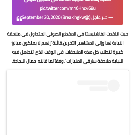
pic.twitter.com/m16Hhc468u
— خبر عاجل (@Breakingkw)
September 20, 2020
حيث انتقدت الفاشنيستا فى المقطع الصوتي المتداول،فى ملاحقة
النيابة لها وإلي المشاهير الآخرين،قائلة"إنهم لا يملكون مبالغ
كبيرة تتطلب كل هذه الملاحقات، في الوقت الذي تتجاهل فيه
النيابة ملاحقة سارقي المليارات“،وفقآ لما قالته جمال النجادة.