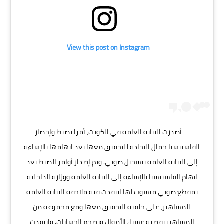
View this post on Instagram
أصدرت النيابة العامة في الكويت، أمرا بضبط وإحضار
الفاشنيستا جمال النجادة للتحقيق معها بعد اتهامها بالإساءة
إلى النيابة العامة بتسجيل صوتي. وتم إصدار أوامر الضبط بعد
اتهام الفاشنيستا بالإساءة إلى النيابة العامة ووزارة الداخلية
بمقطع صوتي منسوب لها انتقدت فيه ملاحقة النيابة العامة
للمشاهير، على خلفية التحقيق معها ومع مجموعة من
المشاهير بقضية غسيل الأموال وتضخم الحسابات. وانتقدت