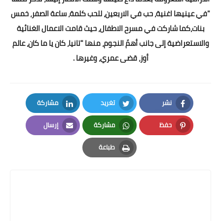
"في عينيها اغنية، حب في الاربعين، للحب كلمة، ساعة الصفر، خمس
بنات،كما شاركت في مسرح الاطفال، حيث قامت الاعمال الغنائية
والاستعراضية إلى جانب أهمّ النجوم، منها "تانيا، كان يا ما كان، عالم
أوز، قضى عمري، وغيرها .
نشر
تغريد
مشاركة
LinkedIn
Twitter
Facebook
حفظ
مشاركة
إرسال
Email
Whatsapp
Pinterest
طباعة
Print