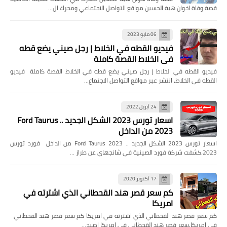
قصة وفاة اخوان هبة الحسين مواقع التواصل الاجتماعي ومحرك ال…
06 مايو 2023
فيديو القطه في الخلاط | رجل صيني يضع قطه
في الخلاط القصة كاملة
فيديو القطه في الخلاط | رجل صيني يضع قطه في الخلاط القصة كاملة فيديو
القطه في الخلاط، انتشر عبر مواقع التواصل الاجتماع…
24 أبريل 2022
اسعار تورس 2023 الشكل الجديد .. Ford Taurus
2023 من الداخل
اسعار تورس 2023 الشكل الجديد .. Ford Taurus 2023 من الداخل فورد تورس
2023،كشفت شركة فورد الصينية في شانجهاي عن طراز …
17 أكتوبر 2020
كم سعر قصر هند القحطاني الذي اشترته في
امريكا
كم سعر قصر هند القحطاني الذي اشترته في امريكا كم سعر قصر هند القحطاني
في امريكا,سعر قصر هند القحطاني في امريكا اصبح…