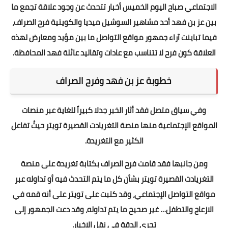
الاجتماعي صباح اليوم الخميس أخبار تتحدث عن وجود علاقة تجمع ما
بين عز بن فهد أحد مشاهير السوشيل ميديا والكويتية فرح الصراف،
فيما تباينت آراء جمهور مواقع التواصل ما بين مؤيد ومعارض لهذه
العلاقة كون فرح لا تتناسب مع عادات وتقاليد عائلة فهد المحافظة.
خطوبة عز بن فهد وفرح الصراف
وفي سياق متصل فقد أثار الخبر جدلا كبيراً للغاية عبر منصات
المواقع الإجتماعية منها منصة التغريادت القصيرة تويتر حيثُ تفاعل
الكثير مع التغريدة.
ومن جانبها فقد قامت فرح الصراف بكتابة تغريدة على منصة
التغريادت القصيرة تويتر بشأن كل ما يتم التحدث فيه أو تداوله عبر
مواقع التواصل الإجتماعي، وقد كتبت على تويتر على أنه قمه في
الازعاج والتطفل… غير صحيح ما يتم تداوله، وقد دعت الجمهور إلى
تحرى الدقة في نقل الاخبار.