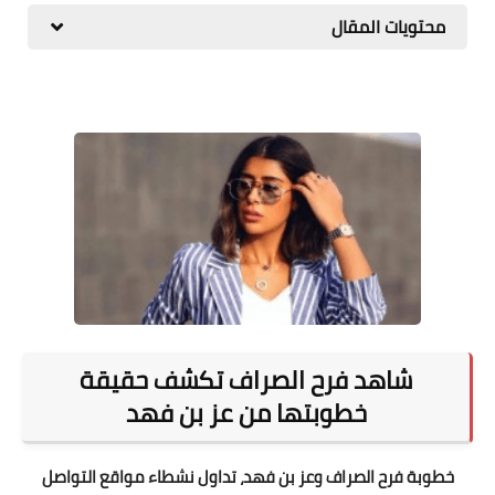
محتويات المقال
المطبخ
طبيعة
اقتصاد
سيارات
علوم وتكنولوجيا
تعليم
وظائف خالية
عروض
شاهد فرح الصراف تكشف حقيقة
خطوبتها من عز بن فهد
خطوبة فرح الصراف وعز بن فهد، تداول نشطاء مواقع التواصل