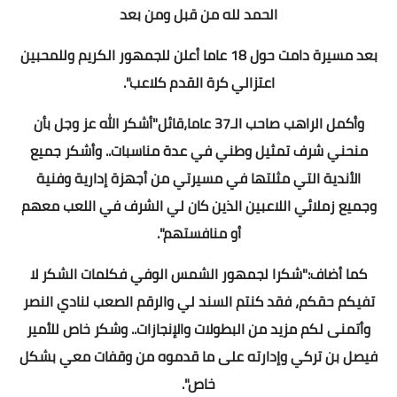
الحمد لله من قبل ومن بعد
بعد مسيرة دامت حول 18 عاما أعلن للجمهور الكريم وللمحبين
اعتزالي كرة القدم كلاعب".
وأكمل الراهب صاحب الـ37 عاما،قائل"أشكر الله عز وجل بأن
منحني شرف تمثيل وطني في عدة مناسبات.. وأشكر جميع
الأندية التي مثلتها في مسيرتي من أجهزة إدارية وفنية
وجميع زملائي اللاعبين الذين كان لي الشرف في اللعب معهم
أو منافستهم".
كما أضاف:"شكرا لجمهور الشمس الوفي فكلمات الشكر لا
تفيكم حقكم، فقد كنتم السند لي والرقم الصعب لنادي النصر
وأتمنى لكم مزيد من البطولات والإنجازات.. وشكر خاص للأمير
فيصل بن تركي وإدارته على ما قدموه من وقفات معي بشكل
خاص".