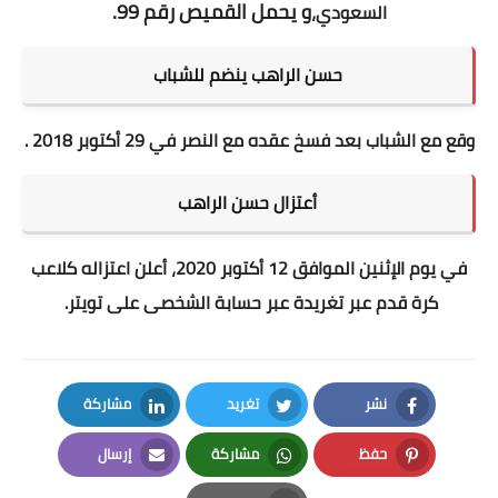
و يحمل القميص رقم 99.
السعودي،
حسن الراهب ينضم للشباب
وقع مع الشباب بعد فسخ عقده مع النصر في 29 أكتوبر 2018 .
أعتزال حسن الراهب
في يوم الإثنين الموافق 12 أكتوبر 2020، أعلن اعتزاله كلاعب
كرة قدم عبر تغريدة عبر حسابة الشخصى على تويتر.
نشر
تغريد
مشاركة
LinkedIn
Twitter
Facebook
حفظ
مشاركة
إرسال
Email
Whatsapp
Pinterest