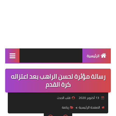
الرئيسية
عالمية
رسالة مؤثرة لحسن الراهب بعد اعتزاله
فن
كرة القدم
رياضة
13 أكتوبر 2020
قلب الحدث
مسلسلات
الصفحة الرئيسية
رياضة
صحة وجمال