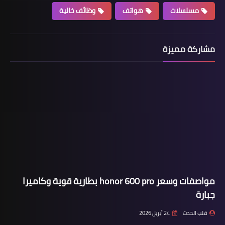
مسلسلات
هواتف
وظائف خالية
مشاركة مميزة
مواصفات وسعر honor 600 pro بطارية قوية وكاميرا
جبارة
قلب الحدث
24 أبريل 2026