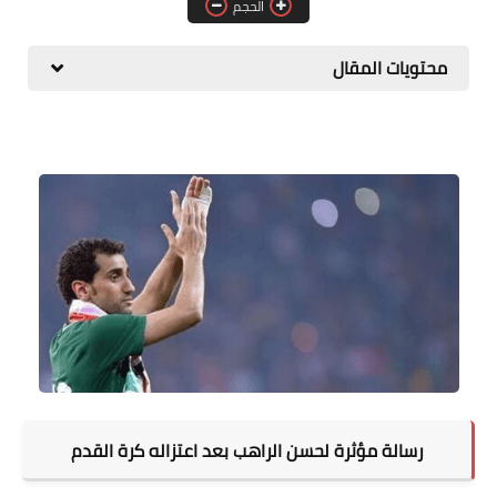
الحجم
المطبخ
محتويات المقال
طبيعة
اقتصاد
سيارات
علوم وتكنولوجيا
تعليم
وظائف خالية
عروض
رسالة مؤثرة لحسن الراهب بعد اعتزاله كرة القدم