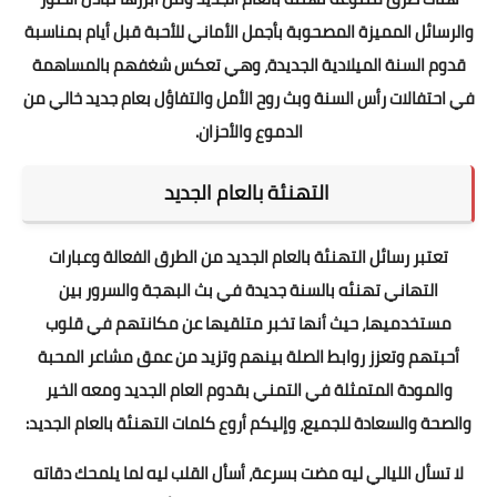
والرسائل المميزة المصحوبة بأجمل الأماني للأحبة قبل أيام بمناسبة
قدوم السنة الميلادية الجديدة، وهي تعكس شغفهم بالمساهمة
في احتفالات رأس السنة وبث روح الأمل والتفاؤل بعام جديد خالي من
الدموع والأحزان.
التهنئة بالعام الجديد
تعتبر
رسائل التهنئة بالعام الجديد
من الطرق الفعالة وعبارات
التهاني تهنئه بالسنة جديدة في بث البهجة والسرور بين
مستخدميها، حيث أنها تخبر متلقيها عن مكانتهم في قلوب
أحبتهم وتعزز روابط الصلة بينهم وتزيد من عمق مشاعر المحبة
والمودة المتمثلة في التمني بقدوم العام الجديد ومعه الخير
والصحة والسعادة للجميع، وإليكم أروع كلمات التهنئة بالعام الجديد:
لا تسأل الليالي ليه مضت بسرعة، أسأل القلب ليه لما يلمحك دقاته