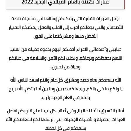
عبارات تهنئة بالعام الميلادي الجديد 2022
اجمل العبارات القوية التي يمكنكم إرسالها في مسجات خاصة
للأصدقاء، والتي تجعلكم أقرب إلى القلب والعقل، يمكنكم الاختيار
الأفضل منها ومشاركتها على الفور.
حبايبي وأصدقائي الأعزاء، أخصكم اليوم بدعوة جميلة من القلب،
اللهم يحفظكم ويرعاكم، ويكتب لكم الأمن والسلامة في حياتكم
وحياة من تحبون.
الله يسعدكم بعام جديد ومشرق، كل عام وانتم اسعد الناس، الله
ينولكم ما في بالكم، ويجعلكم طيبين وملبين أمنياتكم، الله يريح
بالكم في العام الجديد يا رب.
أمانينا تسبق دائما تهانينا، وفي أعتاب كل عيد نمنح قلوبكم افضل
العبارات الجميلة والأمنيات الجميلة، التي نرسلها لكم لسعادتكم، الله
يسعدكم في كل لحظة.