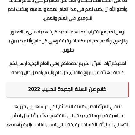
ها هي أقبلت سنة جديدة وابعث لكل العالم فرحتي بالعالم الجديد،
وأدعو الله أن يكتب لهم في هذا العام الصحة والعافية، ويكتب لكم
التوفيق في العلم والعمل.
ارسل لكم مع اقتراب بدء العام الجديد كارت هدية مليء بالعطور
والزهور، وأقدم لكم فيه كلمات رقيقة وهي كل عام وأنتم طيبين يا
حلوين.
أهديكم آيات القرآن الكريم تحفظكم، وفي العام الجديد أرسل لكم
كلمات تهنئة من الروح والقلب، كل عام وأنتم بأفضل حال وصحة.
كلام عن السنة الجديدة للحبيب 2022
تنتقي المرأة أفضل كلمات التهنئة، لكي ترسلها إلى حبيبها
بمناسبة قدوم سنة جديدة على علاقتهم معاََ، حيثُ ترسل له أحر
التهاني المليئة بالكلمات الرقيقة، التي تمس القلب، وإليكم أهمها: