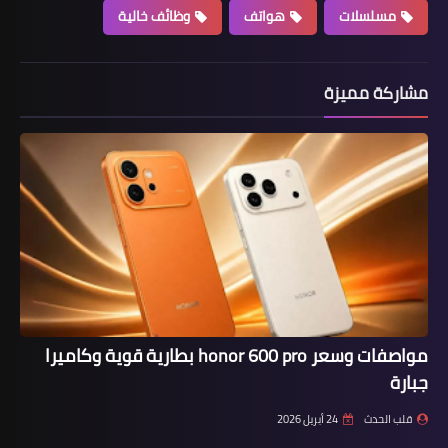
مسلسلات
هواتف
وظائف خالية
مشاركة مميزة
مواصفات وسعر honor 600 pro بطارية قوية وكاميرا
جبارة
قلب الحدث
24 أبريل 2026