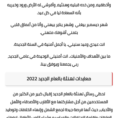
وأخطفيه، ومن خده قبليه وهنئيه، وأفرشي له الأرض ورود وخبريه
بأنه السعادة ليا في كل عيد.
شهر ديسمبر بيغني وشهر يناير بيهني وأنا من أعماق قلبي
بتمني أشوفك متهني.
انت عيدي وعيد سنيني.. يا أجمل أمنية في السنة الجديدة.
ما بين الأهداف والأمنيات.. انت أمنيتي الوحيدة في عامي الجديد،
ربي يجمعنا ويوفق بينا.
معايدات تهنئة بالعام الجديد 2022
تحظي رسائل تهنئة بالعام الجديد إقبال كبير من الكثير من
المستخدمين من أجل مشاركتها مع الأقارب والأصدقاء والأهل
والأحباب، حيث أنها فرصة جيدة لجمع الشمل وإنهاء الخلافات وتوطيد
العلاقات وإقامة الاحتفالات والمراسيم وشراء اللعب للأطفال لإضفاء