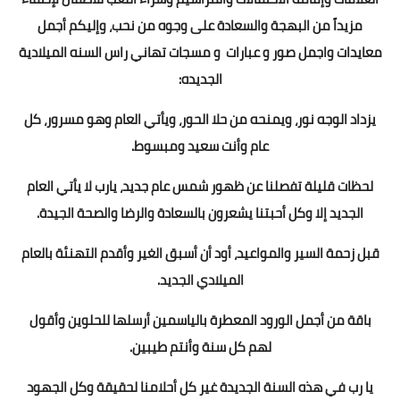
مزيداً من البهجة والسعادة على وجوه من نحب، وإليكم أجمل
معايدات واجمل صور و عبارات و مسجات تهاني راس السنه الميلادية
الجديده:
يزداد الوجه نور، ويمنحه من حلا الحور، ويأتي العام وهو مسرور، كل
عام وأنت سعيد ومبسوط.
لحظات قليلة تفصلنا عن ظهور شمس عام جديد، يارب لا يأتي العام
الجديد إلا وكل أحبتنا يشعرون بالسعادة والرضا والصحة الجيدة.
قبل زحمة السير والمواعيد، أود أن أسبق الغير وأقدم التهنئة بالعام
الميلادي الجديد.
باقة من أجمل الورود المعطرة بالياسمين أرسلها للحلوين وأقول
لهم كل سنة وأنتم طيبين.
يا رب في هذه السنة الجديدة غير كل أحلامنا لحقيقة وكل الجهود