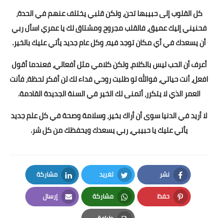
كل القلوب إلى حبيبها تحن، ولكن قلبي يختلف عنهم في الحدة،
فحنيني إليك عميق، فالقلب مجروح ومشتاق لك يا عمري اسأل ربي
أن يسعدك في أي مكان توجد فيه، وكل عام جديد يأتي عليك بالخير.
أعرف أن الحب ليس بالكلام، ولكن كلامي مثل أفعالي، فعندما أقول
افعل، أنت حياتي، فوالله لو طلبت روحي فداء لك لن أفكر لحظة، فأنت
العمر الذي لا يتكرر، أتمنى لك الخير في السنة الجديدة القادمة.
لا أريد في الدنيا سوى أن أراك بخير، وسلامة وصحة في كل علم جديد
يأتي عليك يا حبيبي، ربي يسعدك ويحفظك من كل شر.
نشر
تغريد
مشاركة
LinkedIn
Twitter
Facebook
حفظ
مشاركة
إرسال
Email
Whatsapp
Pinterest