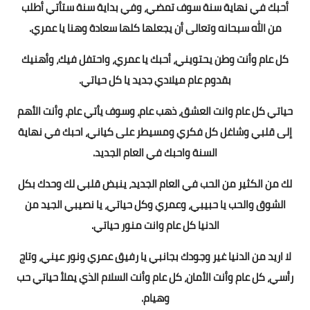
أحبك في نهاية سنة سوف تمضي، وفي بداية سنة ستأتي أطلب
من الله سبحانه وتعالى أن يجعلها كلها سعادة وهنا يا عمري.
كل عام وأنت وطن يحتويني، أحبك يا عمري، واحتفل فيك، وأهنيك
بقدوم عام ميلادي جديد يا كل حياتي.
حياتي كل عام وانت العشق، ذهب عام، وسوف يأتي عام، وأنت الأهم
إلى قلبي وشاغل كل فكري ومسيطر على كياني، احبك في نهاية
السنة واحبك في العام الجديد.
لك من الكثير من الحب في العام الجديد، ينبض قلبي لك وحدك بكل
الشوق والحب يا حبيبي، وعمري وكل حياتي، يا نصيبي الجيد من
الدنيا كل عام وانت منور حياتي.
لا اريد من الدنيا غير وجودك بجانبي يا رفيق عمري ونور عيني، وتاج
رأسي، كل عام وأنت الأمان، كل عام وأنت السلام الذي يملأ حياتي حب
وهيام.