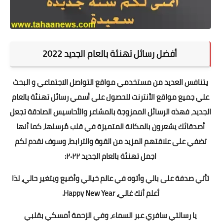
أفضل رسائل تهنئة بالعام الجديد 2022
يتنافس العديد من مستخدمي مواقع التواصل الاجتماعي و البحث
علي جميع مواقع الأنترنت للحصول على أسمي
رسائل تهنئة بالعام
الجديد
، فهذه الرسائل الممزوجة بالمشاعر والأحاسيس الصادقة تجعل
أصدقائك يشعرون بالمكانة المتميزة في قلب مُرسلها، كما أنها
تضفي على علاقتهم المزيد من القوة والترابط، وسوف نقدم لكم
اجمل تهنئة بالعام الجديد ٢٠٢٢:
تأتي صدفة على بالي وأتوه في عالم خيالي وأضيع ويتغير حالي، لذا
أعلم أنك غالي، Happy New Year.
يا رسالتي سافري عبر السماء، وفي الزحمة أمسكي بقلبي