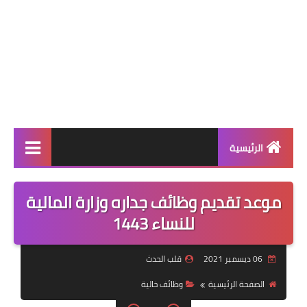
الرئيسية
عالمية
موعد تقديم وظائف جداره وزارة المالية
فن
للنساء 1443
رياضة
06 ديسمبر 2021
قلب الحدث
مسلسلات
الصفحة الرئيسية
وظائف خالية
صحة وجمال