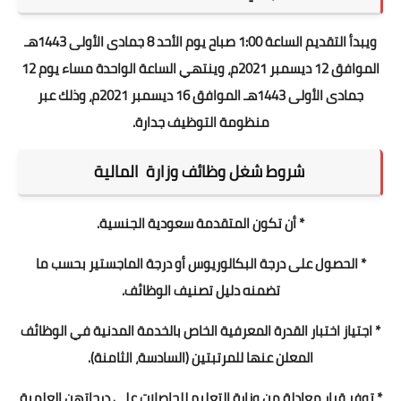
ويبدأ التقديم الساعة 1:00 صباح يوم الأحد 8 جمادى الأولى 1443هـ
الموافق 12 ديسمبر 2021م، وينتهي الساعة الواحدة مساء يوم 12
جمادى الأولى 1443هـ الموافق 16 ديسمبر 2021م، وذلك عبر
منظومة التوظيف جدارة.
شروط شغل وظائف وزارة المالية
* أن تكون المتقدمة سعودية الجنسية.
* الحصول على درجة البكالوريوس أو درجة الماجستير بحسب ما
تضمنه دليل تصنيف الوظائف.
* اجتياز اختبار القدرة المعرفية الخاص بالخدمة المدنية في الوظائف
المعلن عنها للمرتبتين (السادسة، الثامنة).
* توفر قرار معادلة من وزارة التعليم للحاصلات على درجاتهن العلمية