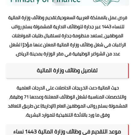
فرص عمل بالمملكة العربية السعودية،تقديم وظائف وزارة المالية
للنساء 1443 عبر جدارة للوظائف الادارية المشمولة بسلم رواتب
الموظفين ،تستعد منظومة جدارة لاستقبال طلبات المواطنات
الراغبات في شغل وظائف وزارة المالية المعلن عنها مؤخرًا لشغل
عدد من الشواغر الوظيفية في مقر الوزارة بمدينة الرياض.
تفاصيل وظائف وزارة المالية
حيث المالية ​​دعت الخريجات الحاصلات على الدرجات العلمية
والتخصصات المناسبة لشغل الوظائف المعلنة وعددها 71 وظيفة،
المشمولة بسلم رواتب الموظفين العام (الإدارية) عن طريق التعاقد
وفق ما ورد باللائحة التنفيذية للموارد البشرية.
موعد التقديم في وظائف وزارة المالية 1443 نساء