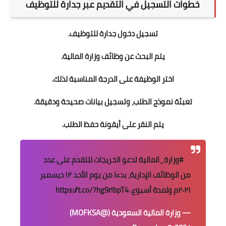
خطوات التسجيل في التقديم عبر جدارة للتوظيف
تسجيل دخول جدارة للتوظيف
.
يتم البحث عن وظائف وزارة المالية.
اختر الوظيفة على الدرجة المناسبة لذلك.
تعبئة نموذج الطلب، وتسجيل بيانات صحيحة ودقيقة.
يتم النقر على أيقونة حفظ الطلب.
#وزارة_المالية
تدعو الخريجات للتقدم على عدد
من الوظائف الإدارية، بدءا من يوم الأحد ١٢ ديسمبر
٢٠٢١م ولمدة أسبوع.
https://t.co/7hg9rIbpT4
— وزارة المالية السعودية (@MOFKSA)