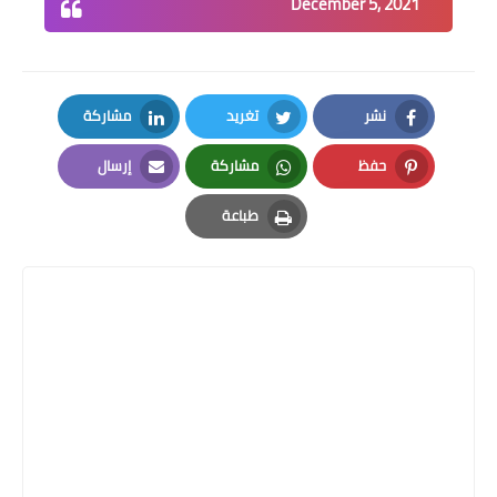
December 5, 2021
نشر
تغريد
مشاركة
LinkedIn
Twitter
Facebook
حفظ
مشاركة
إرسال
Email
Whatsapp
Pinterest
طباعة
Print