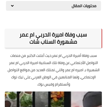
محتويات المقال
المطبخ
طبيعة
اقتصاد
سبب وفاة اميرة الحربي ام عمر
سيارات
مشهورة السناب شات
علوم وتكنولوجيا
سبب وفاة أميرة الحربي ام عمر،حيث أعلنت الكثير من منصات
تعليم
التواصل الأجتماعي عن وفاة تلك السنابية اميرة الحربي ام عمر
وظائف خالية
الشهيرة بـ اميره ام عمر والتي تمتلك العديد من مواقع التواصل
الإجتماعي، ولها المتابعين في الوطن العربي على تيك توك
عروض
وأنستقرام وفيس بوك.