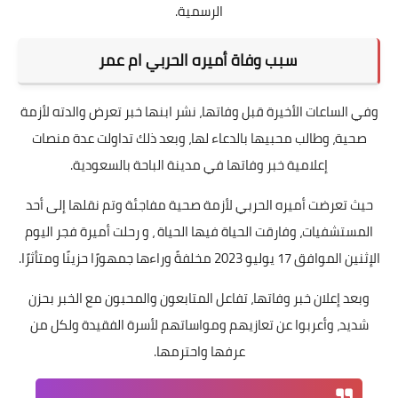
الرسمية.
سبب وفاة أميره الحربي ام عمر
وفي الساعات الأخيرة قبل وفاتها، نشر ابنها خبر تعرض والدته لأزمة
صحية، وطالب محبيها بالدعاء لها، وبعد ذلك تداولت عدة منصات
إعلامية خبر وفاتها في مدينة الباحة بالسعودية.
حيث تعرضت أميره الحربي لأزمة صحية مفاجئة وتم نقلها إلى أحد
المستشفيات، وفارقت الحياة فيها الحياة ، و رحلت أميرة فجر اليوم
الإثنين الموافق 17 يوليو 2023 مخلفةً وراءها جمهورًا حزينًا ومتأثرًا.
وبعد إعلان خبر وفاتها، تفاعل المتابعون والمحبون مع الخبر بحزن
شديد، وأعربوا عن تعازيهم ومواساتهم لأسرة الفقيدة ولكل من
عرفها واحترمها.