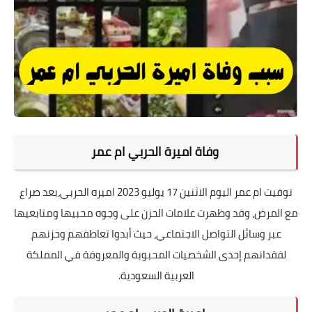
وفاة اميرة الحربي ام عمر
توفيت ام عمر اليوم الاثنين 17 يوليو 2023 اميره الحربي،بعد صراع
مع المرض، وقد وظهرت علامات الحزن على وجوه محبيها ومتابعيها
عبر وسائل التواصل الاجتماعي، حيث أبدوا تعاطفهم وحزنهم
لفقدانهم إحدى الشخصيات المحبوبة والمعروفة في المملكة
العربية السعودية.