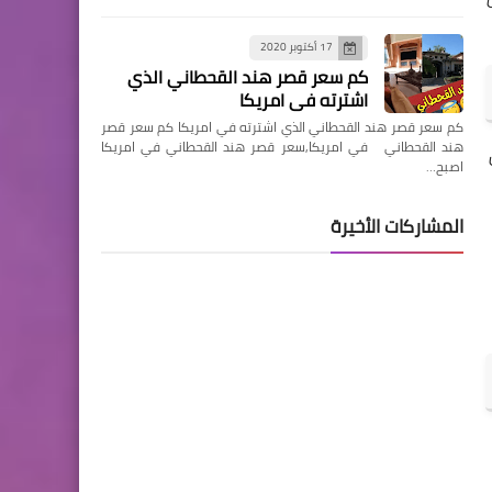
17 أكتوبر 2020
كم سعر قصر هند القحطاني الذي
اشترته في امريكا
كم سعر قصر هند القحطاني الذي اشترته في امريكا كم سعر قصر
هند القحطاني في امريكا,سعر قصر هند القحطاني في امريكا
ن
اصبح…
المشاركات الأخيرة