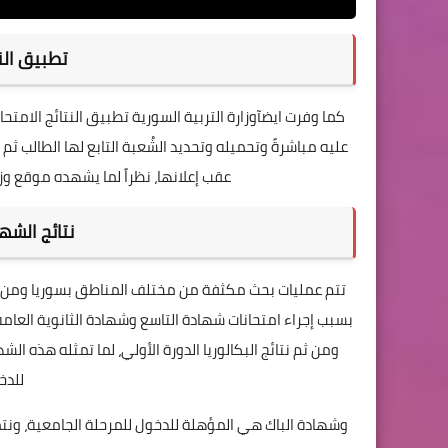
تطبيق النت
كما وفرت ايضآوزارة التربية السورية تطبيق النتائج الامتح
عليه مباشرةً وتحميله وتحديد الشُعبة التابع لها الطالب ث
عقب إعلانها، نظراً لما يشهده موقع وزا
نتائج الشهاد
تتم عمليات بحث مكثفة من مختلف المناطق بسوريا ومن خار
ومن ثم نتائج البكالوريا الدورة الأولي، لما تمثله هذه
للدخ
وشهادة الباك هي المؤهلة للدخول للمرحلة الجامعية، ونتم