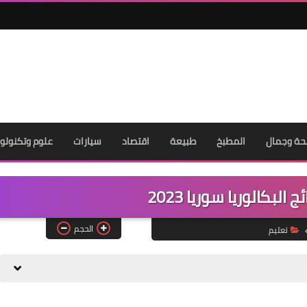
ة وجمال
المطبخ
طبيعة
اقتصاد
سيارات
علوم وتكنولوج
البكالوريا سوريا 2023
الحجم
تعليم