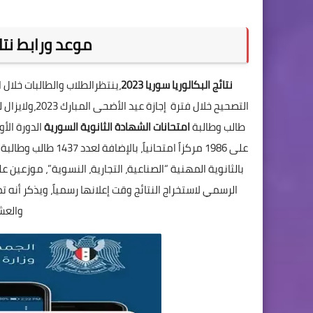
موعد ورابط نتائج 
نتائج البكالوريا سوريا 2023
،ينتظرالطلاب والطالبات خلال 
طالب وطالبة
امتحانات الشهادة الثانوية السورية
بالثانوية المهنية “الصناعية، التجارية، النسوية”، موزعين على 346 مركزاً امتحانياً، ونحن من خلال م
والعش