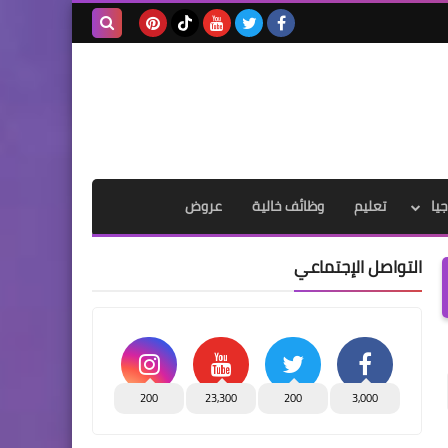
بحث هذه
المدونة
الإلكترونية
يا
تعليم
وظائف خالية
عروض
التواصل الإجتماعي
200
23,300
200
3,000