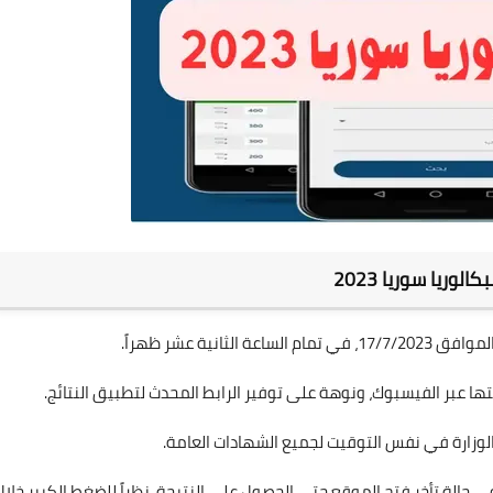
كالوريا سوريا 2023
ي تمام الساعة الثانية عشر ظهراً.
تها عبر الفيسبوك، ونوهة على توفير الرابط المحدث لتطبيق النتائج.
لوزارة في نفس التوقيت لجميع الشهادات العامة.
في حالة تأخر فتح الموقع حتى الحصول على النتيجة، نظراً للضغط الكبير خلال