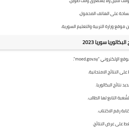
وقت قليل ولا يستغرق وقت طويل.
ساحة على الهاتف المحمول.
موقع وزارة التربية والتعليم السورية.
البكالوريا سوريا 2023
وقع الإلكتروني “
moed.gov.sy
“.
لى النتائج الامتحانية.
يد نتائج البكالوريا.
لشُعبة التابع لها الطالب.
تابة رقم الاكتتاب.
ط على عرض النتائج.