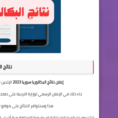
نتائج الب
إعلان نتائج البكالوريا سوريا 2023
الإثنين الموافق 17/7/2023، ف
جاء ذلك في الإعلان الرسمي لوزارة التربية على صفح
هذا وستتوافر النتائج على موقع ا
لذا ننوه عليكم متابعينا الكرام بضرورة المحاولة مرة أخري، 