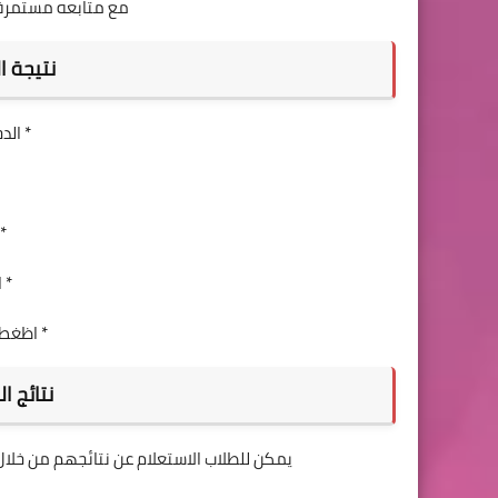
مع متابعه مستمرة لأ
نتيجة الب
* الد
*
* 
* اظغط 
نتائج الب
يمكن للطلاب الاستعلام عن نتائجهم من خلال