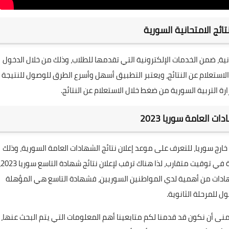
ائج الامتحانية السورية
انية، ضمن الخدمات الإلكترونية التي تقدمها للطلاب، وذلك من خلال الدخول
م الاستعلام عن النتائج، ويعتبر التطبيق أسهل وأسرع الطرق للوصول للنتيجة
رة التربية السورية من ضغط خلال الاستعلام عن النتائج.
ات العامة سوريا 2023
ج سوريا، للتعرف على موعد إعلان نتائج الشهادات العامة السورية، وذلك
بسبب إجراء امتحانات ش
 الشهادات من أهمية لدي المواطنين السوريين، فشهادة التاسع هي المؤهلة
ول للمرحلة الثانوية.
نى أن نكون قد قدمنا لكم متابعينا أهم المعلومات التي يتم البحث عنها،