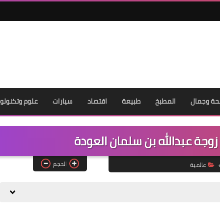
ة وجمال
المطبخ
طبيعة
اقتصاد
سيارات
علوم وتكنولوج
زوجة عبدالله بن سلمان العودة
الحجم
عالمية