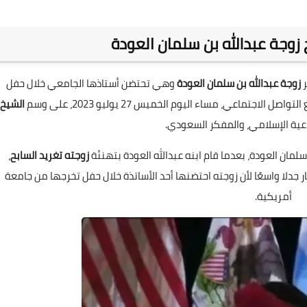
زوجة عبدالله بن سلمان العودة
ر
زوجة عبدالله بن سلمان العودة
وهي تحتضن أستاذها الجامعي خلال حفل
جتماعي، مساء اليوم الخميس 27 يوليو 2023، على وسم
الشيخ
داعية الإسلامي، والمفكر السعودي.
سلمان العودة، بعدما قام ابنه عبدالله العودة بتهنئة
زوجته تغريد السابح
،
ر جدلا واسعًا لأن زوجته احتضنها أحد الأساتذة خلال حفل تخرجها من جامعة
أمريكية.