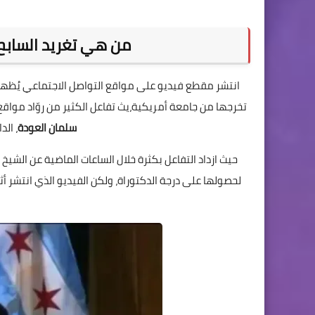
من هي تغريد السابح 
انتشر مقطع فيديو على مواقع التواصل الاجتماعي يُظه
تخرجها من جامعة أمريكية،يث تفاعل الكثير من روّاد مواقع التواصل الا
سلمان العودة
، ال
حيث ازداد التفاعل بكثرة خلال الساعات الماضية عن الشيخ 
لحصولها على درجة الدكتوراة، ولكن الفيديو الذي انتشر أثا