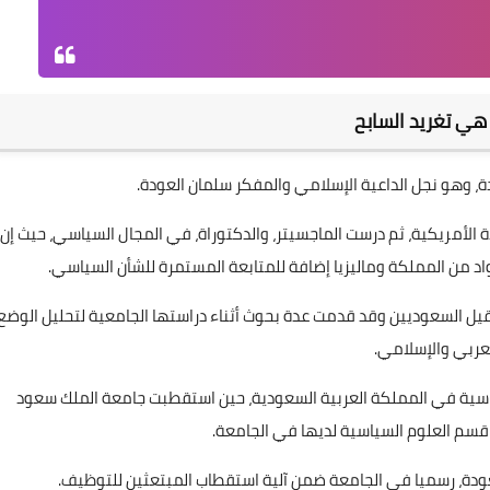
هي تغريد السابح
دة، وهو نجل الداعية الإسلامي والمفكر سلمان العودة.
ة الأمريكية، ثم درست الماجسيتر، والدكتوراة، في المجال السياسي، حيث إن
اد من المملكة وماليزيا إضافة للمتابعة المستمرة للشأن السياسي.
يل السعوديين وقد قدمت عدة بحوث أثناء دراستها الجامعية لتحليل الوضع
عربي والإسلامي.
ياسية في المملكة العربية السعودية، حين استقطبت جامعة الملك سعود
 قسم العلوم السياسية لديها في الجامعة.
العودة، رسميا في الجامعة ضمن آلية استقطاب المبتعثين للتوظيف.