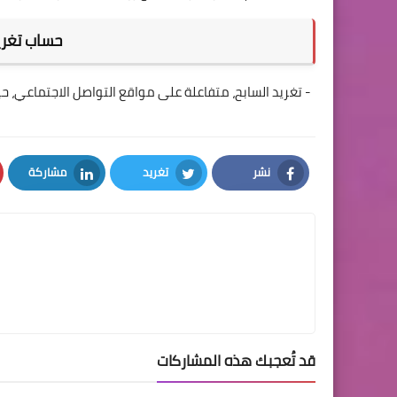
حساب تغري
- تغريد السابح، متفاعلة على مواقع التواصل الاجتماعي، حيث لدى حسابها على إن
نشر
تغريد
مشاركة
LinkedIn
Twitter
Facebook
قد تُعجبك هذه المشاركات