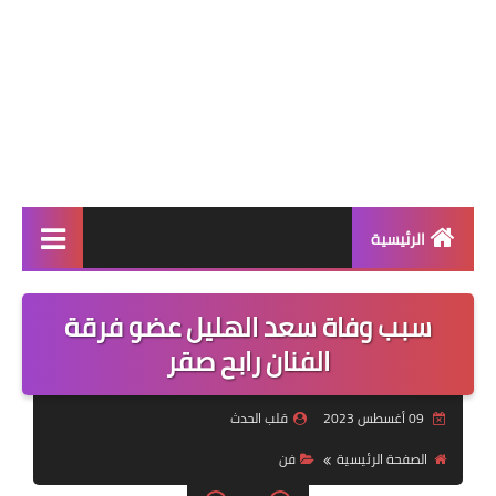
الرئيسية
عالمية
سبب وفاة سعد الهليل عضو فرقة
فن
الفنان رابح صقر
رياضة
09 أغسطس 2023
قلب الحدث
مسلسلات
الصفحة الرئيسية
فن
صحة وجمال