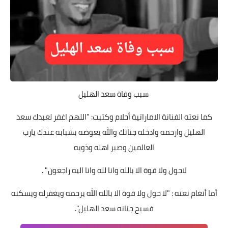
سبب وفاة سعد الهليل
كما نعته الفنانة الاماراتية أحلام وكتبت: "اللهم اغفر لعبدك سعد
الهليل وارحمه وادخله جناتك والله يعوضه بشبابه عندك يارب
العالمين وصبر اهله وذويه
لاحول ولا قوة الا بالله وانا لله وانا اليه راجعون" .
أما أنغام نعته : "لا حول ولا قوة الا بالله الله يرحمه ويغفرله ويسكنه
فسيح جنانه سعد الهليل".