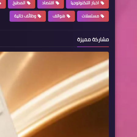
اخبار التكنولوجيا
اقتصاد
المطبخ
مسلسلات
هواتف
وظائف خالية
مشاركة مميزة