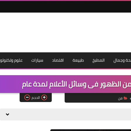
ة وجمال
المطبخ
طبيعة
اقتصاد
سيارات
علوم وتكنولوج
الحجم
فن