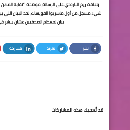
وعلقت ريم البارودي على الرسالة، موضحة: “نقابة المهن ا
شيء مسجل من أول ماسربوا الفويسات، لحد البيان اللي بي
بيان لمعظم الصحفيين عشان ينشر في ا
نشر
تغريد
مشاركة
LinkedIn
Twitter
Facebook
قد تُعجبك هذه المشاركات