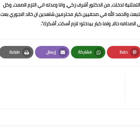
لتمثلية تدخلت، من الدكتور أشرف زكي، وانا وعدته اني التزم الصمت، وكل
تبعت والحمد الله في صحفيين كبار محترمين شاهدين ان خالد الاجوري بعت
لصحافه حالا، ولما كبار بيدخلو؛ لازم أسكت، أشكرك”.
حفظ
مشاركة
إرسال
طباعة
Print
Email
Whatsapp
Pinterest