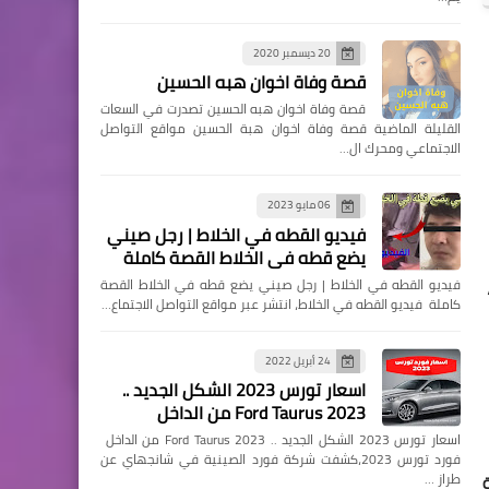
20 ديسمبر 2020
قصة وفاة اخوان هبه الحسين
قصة وفاة اخوان هبه الحسين تصدرت في السعات
القليلة الماضية قصة وفاة اخوان هبة الحسين مواقع التواصل
الاجتماعي ومحرك ال…
06 مايو 2023
فيديو القطه في الخلاط | رجل صيني
يضع قطه في الخلاط القصة كاملة
حكم محكمة القضاء الإداري بمجلس الدولة في الدعوى رقم 9921 لسنة 74 قضائية والصادر بجلسة 22 مارس 2020،
فيديو القطه في الخلاط | رجل صيني يضع قطه في الخلاط القصة
كاملة فيديو القطه في الخلاط، انتشر عبر مواقع التواصل الاجتماع…
24 أبريل 2022
اسعار تورس 2023 الشكل الجديد ..
Ford Taurus 2023 من الداخل
اسعار تورس 2023 الشكل الجديد .. Ford Taurus 2023 من الداخل
فورد تورس 2023،كشفت شركة فورد الصينية في شانجهاي عن
طراز …