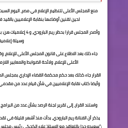
منع المجلس الأعلى لتنظيم الإعلام في مصر، اليوم السبت، ا
لحين تقنين أوضاعها بنقابة الإعلاميين بالقيد
وأصدر المجلس قرارا بح
وسيلة إعلامية
جاء ذلك بعد الاطلاع على قانون المجلس الأعلى للإعلام، و
الأعلى للإعلام، ولائحة الضوابط والمعايير اللا
وأيضا كتاب نقابة الإعلاميين في شأن قيام عدد من مقدمي ا
واستند القرار، إلى تقرير لجنة الرصد بشأن عدد من البرا
يذكر أن الفنانة ريم البارودي، بدأت منذ أشهر قليلة في تق
:”سعيده جدا بالتعاقد مع الاستاذ علاء الكحكي رئيس مجلس إ