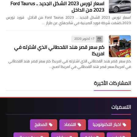
اسعار تورس 2023 الشكل الجديد .. Ford Taurus
2023 من الداخل
اسعار تورس 2023 الشكل الجديد .. Ford Taurus 2023 من الداخل فورد تورس
2023،كشفت شركة فورد الصينية في شانجهاي عن طراز …
17 أكتوبر 2020
كم سعر قصر هند القحطاني الذي اشترته في
امريكا
كم سعر قصر هند القحطاني الذي اشترته في امريكا كم سعر قصر هند القحطاني
في امريكا,سعر قصر هند القحطاني في امريكا اصبح…
المشاركات الأخيرة
التسميات
اخبار التكنولوجيا
اقتصاد
المطبخ