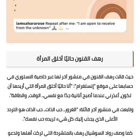
رهف القنون حاليًا أخلق المرأة
حيث قالت رهف القنون في منشور آخر لها عبر خاصية الاستوري في
حسابها على موقع "إنستغرام": "أنا حاليًا أخلق المرأة التي أريدها أن
تكون، أعذرني عندما أصبح أنانية جدًا مع نفسي.. الوقت، والطاقة".
وتابعت في منشور آخر قائلة: "الغرور.. حب الذات.. حب الذات هو التردد
الأعلى الذي يجذب إليك كل شيء تريده حب نفسك".
كما وصف رواد السوشيال رهف بالمتشردة التي تركت أهلها وتدعو