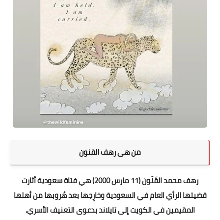
من هى رهف القنون
رهف محمد القَنّون (11 مارس 2000) هي فتاة سعودية أثارت
قضيتها الرأي العام في السعودية وخارِجها بعد هُروبها من أهلها
المقيمين في الكويت إلى تايلاند بدعوى التعنيف الأسري.