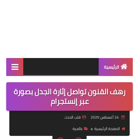
الرئيسية
عالمية
رهف القنون تواصل إثارة الجدل بصورة
فن
عبر إنستجرام
رياضة
24 أغسطس 2020
قلب الحدث
مسلسلات
الصفحة الرئيسية
عالمية
صحة وجمال