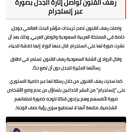
رهف القنون تواصل إثارة الجدل بصورة
عبر إنستجرام
واصلت رهف القنون، تصدر تريندات مؤشر البحث العالمي جوجل،
خاصة في المملكة العربية السعودية والوطن العربي، وذلك بعد أن
نشرت صورة لها على انستجرام قال عنها الوراد إنها خادشة للحياء.
وقال الرواد إن الشابة السعودية رهف القنون، تستمر في اطلاق
رسائلها المثيرة للجدل دون أن تضع حدًا.
كما سخرت رهف القنون، من خلال رسالة لها عبر خاصية الاستوري
على "إنستجرام" من البشر الخداعين بتساؤل عن عدم وضع الأشخاص
صورة لأنفسهم وهم يرتدون قناعًا للوجه كصورة لملفاتهم
الشخصية، متابعة أنها لا تستطيع سوى رؤية نصف الوجه!.