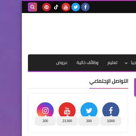
بحث هذه
المدونة
الإلكترونية
يا
تعليم
وظائف خالية
عروض
التواصل الإجتماعي
200
23,300
200
3,000