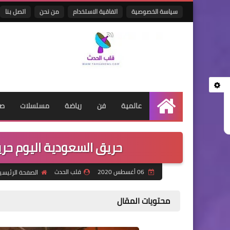
سياسة الخصوصية
اتفاقية الاستخدام
من نحن
اتصل بنا
عالمية
فن
رياضة
مسلسلات
صح
الرئيسية
حريق السعودية اليوم حر
06 أغسطس 2020
قلب الحدث
الصفحة الرئيسي
محتويات المقال