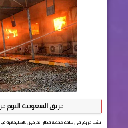
حريق السعودية اليوم حر
نشب حريق فى ساحة محطة قطار الحرمين بالسليمانية فى ال