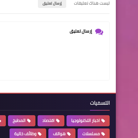
ليست هناك تعليقات
إرسال تعليق
إرسال تعليق
التسميات
اخبار التكنولوجيا
اقتصاد
المطبخ
مسلسلات
هواتف
وظائف خالية