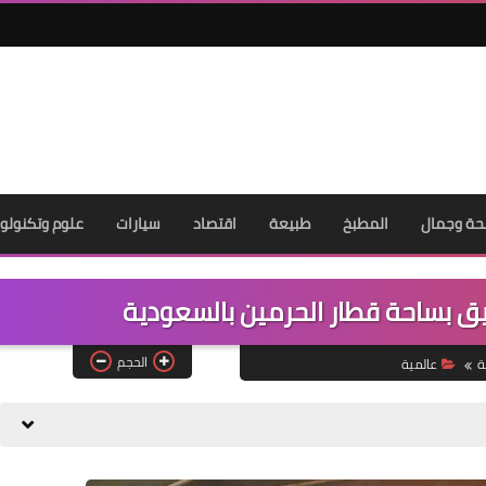
ة وجمال
المطبخ
طبيعة
اقتصاد
سيارات
علوم وتكنولوج
يق بساحة قطار الحرمين بالسعودية
الحجم
ة
عالمية