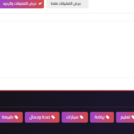
عرض التعليقات فقط
عرض التعليقات والردود
تعليم
رياضة
سيارات
صحة وجمال
طبيعة