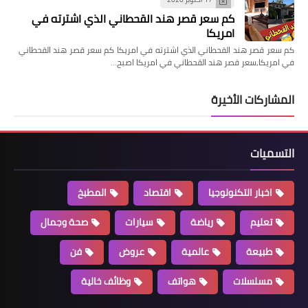
كم سعر قصر هند القحطاني الذي اشترته في
امريكا
كم سعر قصر هند القحطاني الذي اشترته في امريكا كم سعر قصر هند القحطاني
في امريكا,سعر قصر هند القحطاني في امريكا اصبح…
المشاركات الأخيرة
التسميات
اخبار التكنولوجيا
اقتصاد
المطبخ
تعليم
رياضة
سيارات
صحة وجمال
طبيعة
عالمية
عروض
فن
مسلسلات
هواتف
وظائف خالية