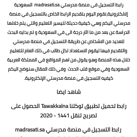
رابط التسجيل فى منصة مدرستي madrasati.sa السعودية
إلالكترونية،نقوم اليوم بتقديم الرابط الخاص بالتسجيل في منصة
مدرستي اليكم وهي كيفية حديثة لتيسير التعليم والتي يتم خلالها
الدراسة عن بعد من ما اثار درجة الى في السعودية و تم بدايه البحث
للعديد من الاشخاص عن طريقة التسجيل في منصة مدرستي
والتقديم فيها ليقوم الاستعداد لكل طالب في ذلك العام للتعليم
خلال هذه المنصة وهو يقول من اهم المواقع في المملكة العربية
السعودية وفي موقع قلب الحدث وفي ذلك المقال سنوضح اليكم
كيفيه التسجيل في منصة مدرستي الإلكترونية.
شاهد ايضا
رابط تحميل تطبيق توكلنا Tawakkalna الحصول على
تصريح تنقل 1441 - 2020
رابط التسجيل في منصة مدرستي madrasati.sa