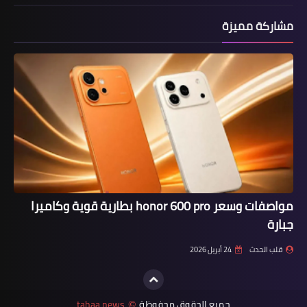
مشاركة مميزة
مواصفات وسعر honor 600 pro بطارية قوية وكاميرا
جبارة
قلب الحدث
24 أبريل 2026
جميع الحقوق محفوظة
tahaa news
©