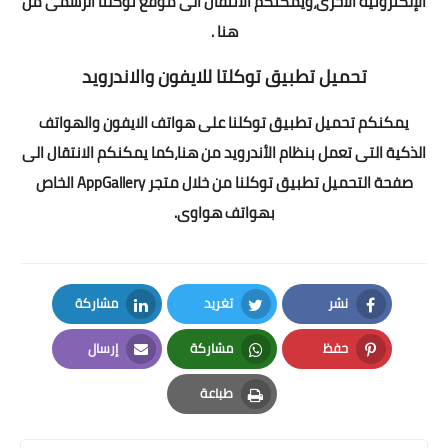
الإلكترونية الآخرى،ويمكنكم الانتقال الى موقع توكلنا الرسمى
من
هنا
.
تحميل تطبيق توكلتا للايفون والاندرويد
يمكنكم تحميل تطبيق توكلنا على هواتف الايفون والهواتف
الذكية التى تعمل بنظام الأندرويد
من هنا
،كما يمكنكم الانتقال الى
صفحة التحميل تطبيق توكلنا من خلال متجر AppGallery الخاص
بهواتف هواوى.
نشر
تغريد
مشاركة
LinkedIn
Twitter
Facebook
حفظ
مشاركة
إرسال
Email
Whatsapp
Pinterest
طباعة
Print