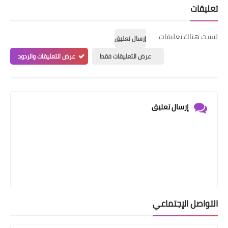
تعليقات
ليست هناك تعليقات
إرسال تعليق
عرض التعليقات فقط
عرض التعليقات والردود
إرسال تعليق
التواصل الإجتماعي