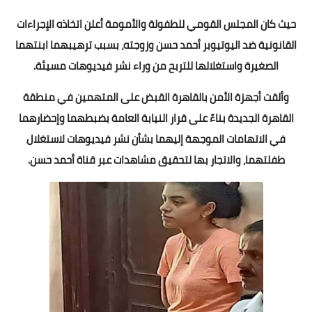
حيث كان المجلس القومي للطفولة والأمومة أعلن اتخاذه الإجراءات
القانونية ضد اليوتيوبر أحمد حسن وزوجته، بسبب ترهيبهما ابنتهما
الصغيرة واستغلالها للتربح من وراء نشر فيديوهات مسيئة.
وألقت أجهزة الأمن بالقاهرة القبض على المتهمين في منطقة
القاهرة الجديدة بناءً على قرار النيابة العامة بضبطهما وإحضارهما
في الاتهامات الموجهة إليهما بشأن نشر فيديوهات لاستغلال
طفلتهما، والاتجار بها لتحقيق مشاهدات عبر قناة أحمد حسن.