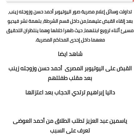
تداولت وسائل إعلام مصرية صور اليوتيوبر أحمد حسن وزوجته زينب،
بعد إلقاء القبض عليهما،من داخل قسم الشرطة، بتهمة نشر فيديو
مسيئ أثناء ترويع ابنتهما، حيث ظهرا خلالها وهما ينتظران التحقيق
معهما داخل إحدى المحاكم المصرية.
شاهد ايضا
القبض على اليوتيوبر المصرى أحمد حسن وزوجته زينب
بعد مقلب طفلتهم
داليا إبراهيم ترتدي الحجاب بعد اعتزالها
ياسمين عبد العزيز تطلب الطلاق من أحمد العوضى
تعرف على السبب