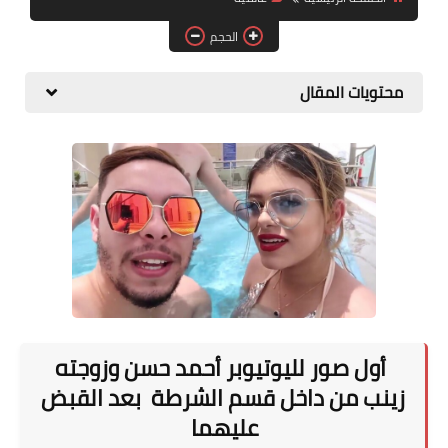
المطبخ
الحجم
طبيعة
محتويات المقال
اقتصاد
سيارات
علوم وتكنولوجيا
تعليم
وظائف خالية
عروض
أول صور لليوتيوبر أحمد حسن وزوجته
زينب من داخل قسم الشرطة بعد القبض
عليهما