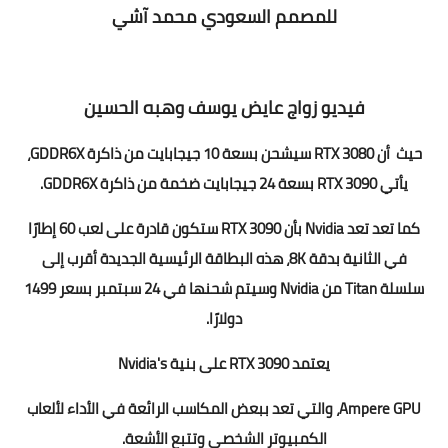
للمصمم السعودي محمد آشي
فيديو زواج عايض يوسف وهبه الحسين
حيث أن RTX 3080 سيشحن بسعة 10 جيجابايت من ذاكرة GDDR6X،
يأتي RTX 3090 بسعة 24 جيجابايت ضخمة من ذاكرة GDDR6X.
كما تعد تعد Nvidia بأن RTX 3090 ستكون قادرة على لعب 60 إطارًا
في الثانية بدقة 8K، هذه البطاقة الرئيسية الجديدة أقرب إلى
سلسلة Titan من Nvidia وسيتم شحنها في 24 سبتمبر بسعر 1499
دولارًا.
يعتمد RTX 3090 على بنية Nvidia's
Ampere GPU، والتي تعد ببعض المكاسب الرائعة في الأداء لألعاب
الكمبيوتر الشخصي وتتبع الأشعة.