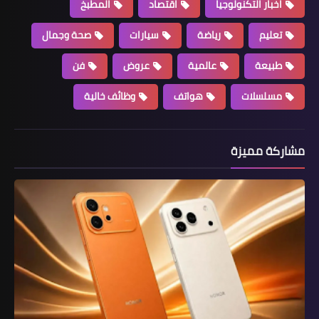
اخبار التكنولوجيا
اقتصاد
المطبخ
تعليم
رياضة
سيارات
صحة وجمال
طبيعة
عالمية
عروض
فن
مسلسلات
هواتف
وظائف خالية
مشاركة مميزة