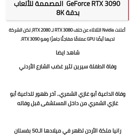
GeForce RTX 3090 المصممة للألعاب
بدقة 8K
أعلنت Nvidia الثلاثاء عن خلف RTX 3080 لـ RTX 2080، لكن الشركة
لديها أيضًا GPU عملاقًا مفاجئًا جاهزًا وهو RTX 3090.
شاهد ايضا
وفاة الطفلة سيرين تثير غضب الشارع الأردني
وفاة الداعية أبو غازي الشمري.. آخر ظهور للداعية أبو
غازي الشمري من داخل المستشفى قبل وفاته
رانيا ملكة الأردن تظهر في ميلادها الـ50 بفستان