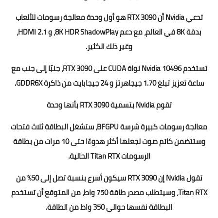
تدعي Nvidia أن RTX 3090 هو أول وحدة معالجة رسومات للألعاب
بدقة 8K في العالم، مع دعم 8K HDR ShadowPlay، و HDMI 2.1،
وغير ذلك الكثير.
تستخدم Nvidia 10496 نواة CUDA على RTX 3090، جنبًا إلى جنب مع
ساعة تعزيز تبلغ 1.70 جيجاهرتز و 24 جيجابايت من ذاكرة GDDR6X.
تقوم Nvidia بتسمية RTX 3090 بأنها وحدة
معالجة رسومات كبيرة شرسة BFGPU، ستشغل البطاقة ثلاث فتحات
وستتضمن كاتم صوت لجعلها أكثر هدوءًا حتى 10 مرات من بطاقة
الرسومات Titan RTX الحالية.
تقول Nvidia إن RTX 3090 سيكون أسرع بنسبة تصل إلى 50% من
Titan RTX، وسيتطلب مصدر طاقة 750 واط، من المتوقع أن تستخدم
البطاقة نفسها حوالي 350 واط من الطاقة.