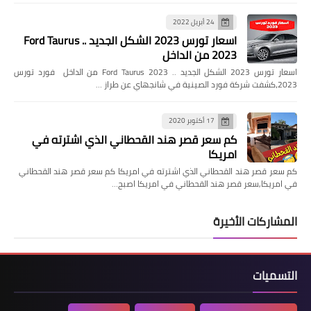
24 أبريل 2022
اسعار تورس 2023 الشكل الجديد .. Ford Taurus
2023 من الداخل
اسعار تورس 2023 الشكل الجديد .. Ford Taurus 2023 من الداخل فورد تورس
2023،كشفت شركة فورد الصينية في شانجهاي عن طراز …
17 أكتوبر 2020
كم سعر قصر هند القحطاني الذي اشترته في
امريكا
كم سعر قصر هند القحطاني الذي اشترته في امريكا كم سعر قصر هند القحطاني
في امريكا,سعر قصر هند القحطاني في امريكا اصبح…
المشاركات الأخيرة
التسميات