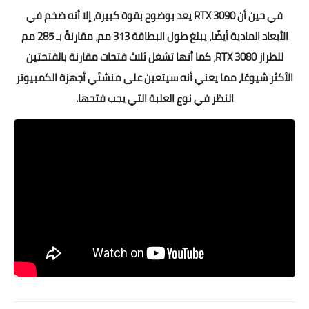
في حين أن RTX 3090 يعد بوضوح بقوة كبيرة، إلا أنه ضخم في
الأبعاد المادية أيضًا، يبلغ طول البطاقة 313 مم، مقارنةً بـ 285 مم
للطراز RTX 3080، كما أنها تشغل ثلاث فتحات مقارنة بالفتحتين
الأكثر شيوعًا، مما يعني أنه سيتعين على منشئي أجهزة الكمبيوتر
النظر في نوع العلبة التي يجب فتحها.