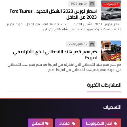
24 أبريل 2022
اسعار تورس 2023 الشكل الجديد .. Ford Taurus
2023 من الداخل
اسعار تورس 2023 الشكل الجديد .. Ford Taurus 2023 من الداخل فورد تورس
2023،كشفت شركة فورد الصينية في شانجهاي عن طراز …
17 أكتوبر 2020
كم سعر قصر هند القحطاني الذي اشترته في
امريكا
كم سعر قصر هند القحطاني الذي اشترته في امريكا كم سعر قصر هند القحطاني
في امريكا,سعر قصر هند القحطاني في امريكا اصبح…
المشاركات الأخيرة
التسميات
اخبار التكنولوجيا
اقتصاد
المطبخ