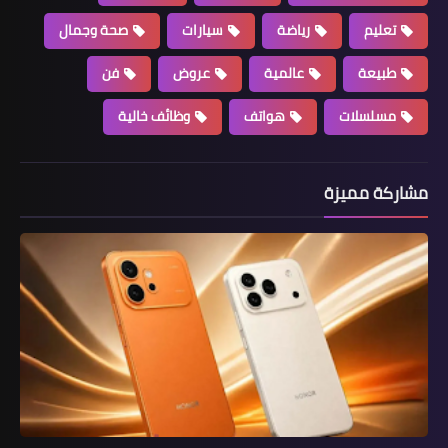
تعليم
رياضة
سيارات
صحة وجمال
طبيعة
عالمية
عروض
فن
مسلسلات
هواتف
وظائف خالية
مشاركة مميزة