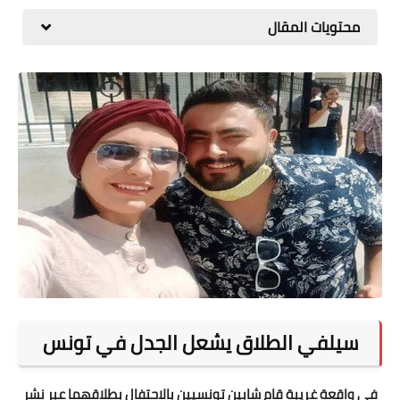
المطبخ
محتويات المقال
طبيعة
اقتصاد
سيارات
علوم وتكنولوجيا
تعليم
وظائف خالية
عروض
سيلفي الطلاق يشعل الجدل في تونس
في واقعة غريبة قام شابين تونسيين بالاحتفال بطلاقهما عبر نشر