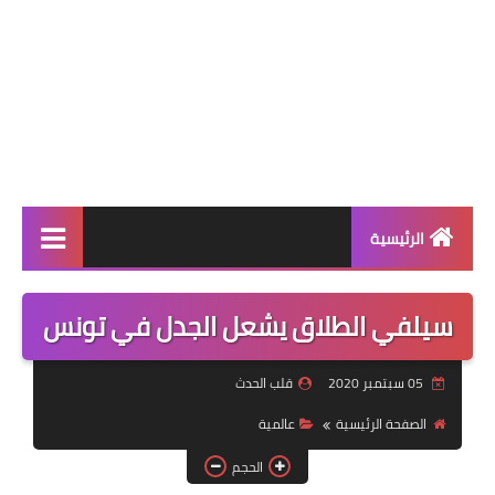
الرئيسية
عالمية
سيلفي الطلاق يشعل الجدل في تونس
فن
05 سبتمبر 2020
قلب الحدث
رياضة
الصفحة الرئيسية
عالمية
مسلسلات
الحجم
صحة وجمال