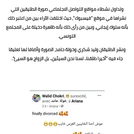
وتداول نشطاء مواقع التواصل الاجتماعي صورة الطليقين التي
نشراها في موقع "فيسبوك"، حيث اختلفت الآراء بين من اعتبر ذلك
بأنه سلوك إيجابي، وبين من رأى ذلك بأنه ظاهرة دخيلة على المجتمع
التونسي.
ونشر الطليقان وليد شكري وخولة حامد، الصورة وأضافا لها تعليقا
جاء فيه ”أخيرا طلقنا.. لسنا نحن السيئين.. بل الزواج هو السيئ“.