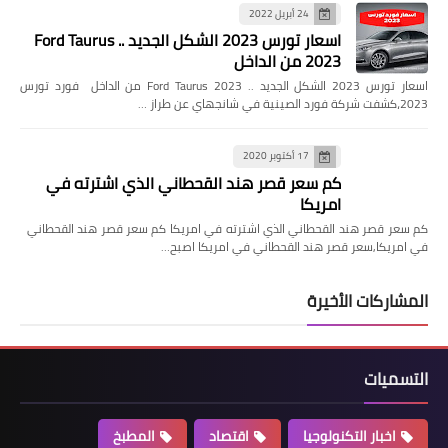
24 أبريل 2022
اسعار تورس 2023 الشكل الجديد .. Ford Taurus
2023 من الداخل
اسعار تورس 2023 الشكل الجديد .. Ford Taurus 2023 من الداخل فورد تورس
2023،كشفت شركة فورد الصينية في شانجهاي عن طراز …
17 أكتوبر 2020
كم سعر قصر هند القحطاني الذي اشترته في
امريكا
كم سعر قصر هند القحطاني الذي اشترته في امريكا كم سعر قصر هند القحطاني
في امريكا,سعر قصر هند القحطاني في امريكا اصبح…
المشاركات الأخيرة
التسميات
اخبار التكنولوجيا
اقتصاد
المطبخ