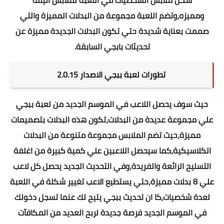
شكل ملابس الشخصيات في اللعبة لملابس أنيقة
ومميزه،وتضم اللعبة مجموعة من البدلات المميزة والتي
صممت بعناية شديدة حتي تكون البدلات الجديدة مميزة عن
تحديثات بابجي السابقة.
تطورات لعبة ببجي الاصدار 2.0.15
حيث سوف يحصل اللاعب في الموسم الجديد من لعبة ببجي
علي مجموعة عديدة من البدلات،تكون هذه البدلات بتصميمات
مميزة،حيث تضم الملابس مجموعة متنوعة من البدلات
الكلاسيكية،كما سيحصل اللاعبين علي كمية كبيرة من اغلفة
التسليح الرائعة والفريدة،وفي التحديث الجديد يحصل كل لاعب
علي 8 بدلات مميزة،حتي يستطيع الاعب تغيير شكلة في اللعبة
لعدة شخصيات،كا ان تحديث ببجي يتيح لك عنما تسجل دخولك
في الموسم الجديد فرصة جديدة لربح العديد من المكافآت