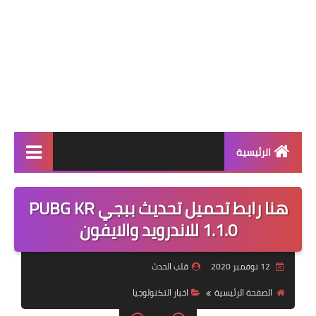
الرئيسية
عالمية
هنا رابط تحميل تحديث ببجي PUBG KR
فن
1.1.0 للاندرويد والايفون
رياضة
12 نوفمبر 2020
قلب الحدث
مسلسلات
الصفحة الرئيسية
اخبار التكنولوجيا
صحة وجمال