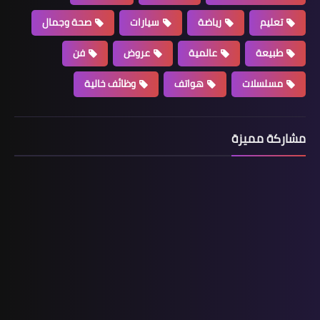
تعليم
رياضة
سيارات
صحة وجمال
طبيعة
عالمية
عروض
فن
مسلسلات
هواتف
وظائف خالية
مشاركة مميزة