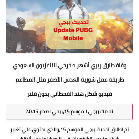
وفاة طارق ريري أشهر مخرجي التلفزيون السعودي
طريقة عمل شوربة العدس الأصفر مثل المطاعم
فيديو شكل هند القحطاني بدون فلتر
تحديث ببجي الموسم 15،ببجي اصدار 2.0.15
تم اطلاق تحديث ببجي الموسم 15،والذي يحتوي علي تغيير