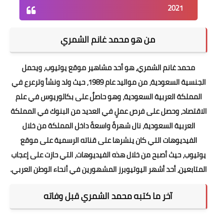
2021
من هو محمد غانم الشمري
محمد غانم الشمري، هو أحد مشاهير موقع يوتيوب، ويحمل
الجنسية السعودية، من مواليد عام 1989، حيث ولد ونشأ وترعرع في
المملكة العربية السعودية، وهو حاصلٌ على بكالوريوس في علم
الاقتصاد، وحصل على فرص عملٍ في العديد من البنوك في المملكة
العربية السعودية، نال شهرةً واسعةً داخل المملكة من خلال
الفيديوهات التي كان ينشرها على قناته الرسمية على موقع
يوتيوب، حيث أصبح من خلال هذه الفيديوهات، التي حازت على إعجاب
المتابعين، أحد أشهر اليوتيوبرز المشهورين في أنحاء الوطن العربي.
آخر ما كتبه محمد الشمري قبل وفاته