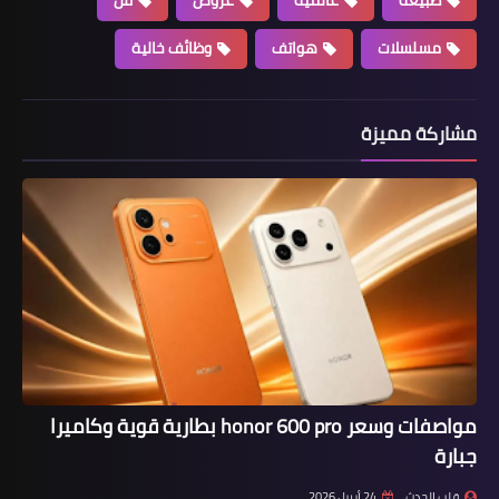
مسلسلات
هواتف
وظائف خالية
مشاركة مميزة
مواصفات وسعر honor 600 pro بطارية قوية وكاميرا
جبارة
قلب الحدث
24 أبريل 2026