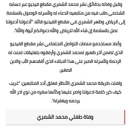
وقبل وفاته بدقائق نشر محمد الشمري مقطع فيديو عبر حسابه
الشخصي طلب فيه من متابعيه الدعاء له ولأسرته الوصول بالسلامة
إلى الرياض، وظهر الشمري في مقطع الفيديو قائلا: "أدعولنا أدعولنا
نصل بالسلامة إن شاء الله للرياض، والله دعواتكم أيوة والله".
وأعاد مستخدمو منصات التواصل الاجتماعي نشر مقطع الفيديو
الذي تضمن آخر ظهور لمحمد الشمري وأرفقوه بتعليقات تمنت له
الرحمة ولأسرته الصبر على هذا الابتلاء الذي أفقدهم الأب والابن
الصغير.
ولفتت طريقة محمد الشمري الأنظار فعلق أحد المتابعين: "غريب
كيف كرر كلمة ادعولنا واصر عليها وكأنها سفره من نوع اخر الله
يرحمه ويغفرله".
وفاة طفلي محمد الشمري