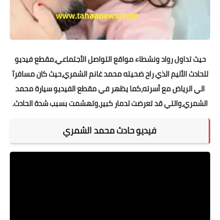
حيث تداول رواد ونشطاء مواقع التواصل الأجتماعي،مقطع فيديو
للحادث الأليم الذي راح ضحيته محمد غانم الشمري،حيث كان مسافرآ
الي الرياض مع أسرته،كما يظهر في مقطع الفيديو سيارة محمد
الشمري،والتي قد تعرضت لدمار كبير،وتهشمت بسبب شدة الحادث.
فيديو حادث محمد الشمري