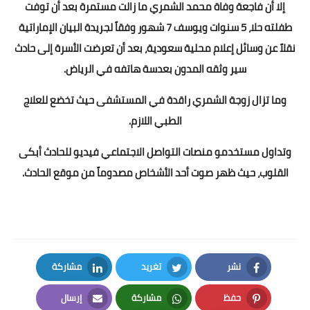
إلا أن فاجعة وفاة محمد الشمري ما زالت مستمرة بعد أن توفت
طفلته حلا، 5 سنوات ويوسف 7 شهور وفقاً لجريدة البيان الإماراتية
نقلاً عن وسائل إعلام محلية سعودية، بعد أن تعرضت الأسرة إلى حادث
سير وثقه المدون بعدسة هاتفه في الرياض.
وما تزال زوجة الشمري راقدة في المستشفى حيث تخضع للعلاج
الطبي اللازم.
وتداول مستخدمو منصات التواصل الاجتماعي فيديو للحادث أبكى
القلوب، حيث ظهر صوت أحد الأشخاص مصدوماً من موقع الحادث.
نشر
تغريد
مشاركة
LinkedIn
Twitter
Facebook
حفظ
مشاركة
إرسال