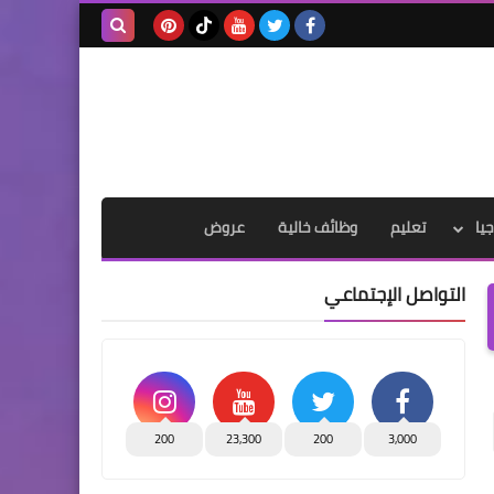
بحث هذه
المدونة
الإلكترونية
يا
تعليم
وظائف خالية
عروض
التواصل الإجتماعي
200
23,300
200
3,000