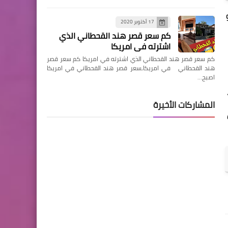
ة عبر شاشتها، وقد خصصت قناتي beIN Sports Max 1 و
17 أكتوبر 2020
كم سعر قصر هند القحطاني الذي
اشترته في امريكا
كم سعر قصر هند القحطاني الذي اشترته في امريكا كم سعر قصر
هند القحطاني في امريكا,سعر قصر هند القحطاني في امريكا
اصبح…
المشاركات الأخيرة