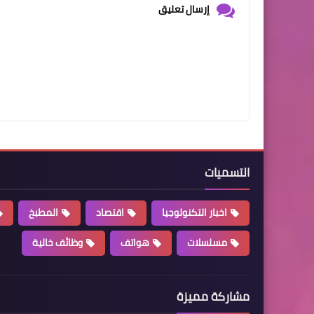
إرسال تعليق
التسميات
اخبار التكنولوجيا
اقتصاد
المطبخ
مسلسلات
هواتف
وظائف خالية
مشاركة مميزة