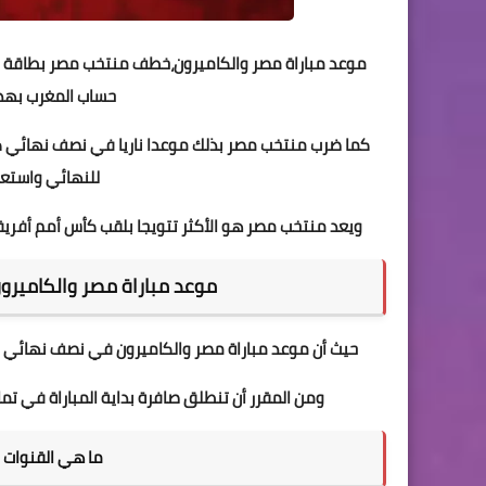
حساب المغرب بهدف
للنهائي واستعادة 
ويعد منتخب مصر هو الأكثر تتويجا بلقب كأس أمم أفريقيا على مر التاريخ برصيد 7 ألقاب،
موعد مباراة مصر والكاميرون 
حيث أن موعد مباراة مصر والكاميرون في نصف نهائي كأس أمم أفريقيا 2021 هو الخميس 3 فبر
ومن المقرر أن تنطلق صافرة بداية المباراة في تم
ما هي القنوات ا