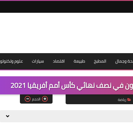
ة وجمال
المطبخ
طبيعة
اقتصاد
سيارات
علوم وتكنولوج
 في نصف نهائي كأس أمم أفريقيا 2021
الحجم
رياضة