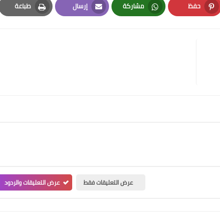
حفظ
مشاركة
إرسال
طباعة
Print
Email
Whatsapp
Pinterest
عرض التعليقات فقط
عرض التعليقات والردود