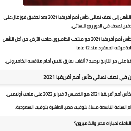
موعد مباراة مصر والكاميرون،خطف منتخب مصر بطاقة التأهل إلى نصف نهائي كأس أمم أفريقيا 2021 بعد تحقيق فوز غال على
ين لهدف في الدور ربع النهائي.
كما ضرب منتخب مصر بذلك موعدا ناريا في نصف نهائي كأس أمم أفريقيا 2021 مع منتخب الكاميرون صاحب الأرض، من أجل التأهل
عرشه المفقود منذ 12 عاما.
 بفارق لقبين أمام منافسه الكاميروني.
في نصف نهائي كأس أمم أفريقيا 2021
اير 2022 على ملعب أوليمبي.
ام الساعة التاسعة مساءً بتوقيت مصر، العاشرة بتوقيت السعودية.
لناقلة لمباراة مصر والكاميرون؟