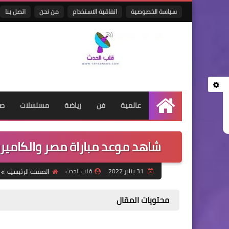
سياسة الخصوصية
اتفاقية الاستخدام
من نحن
اتصل بنا
عالمية
فن
رياضة
مسلسلات
صح
الرئيسية
شاهد موعد مباراة مصر والكاميرون
31 يناير 2022
قلب الحدث
الصفحة الرئيسية
محتويات المقال