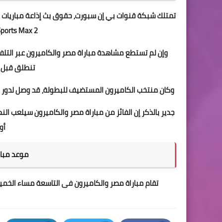
beIN Sports Max 2 لنقل مبا
وإن لم تستطع مشاهدة مباراة مصر والكاميرون عبر التلف
تنطلق قبل ا
وكان منتخب الكاميرون المستضيف للبطولة، قد وصل لدور 
جدير بالذكر إن الفائز من مباراة مصر والكاميرون سيلعب الن
أو
موعد مبار
تقام مباراة مصر والكاميرون فى التاسعة مساء الخم