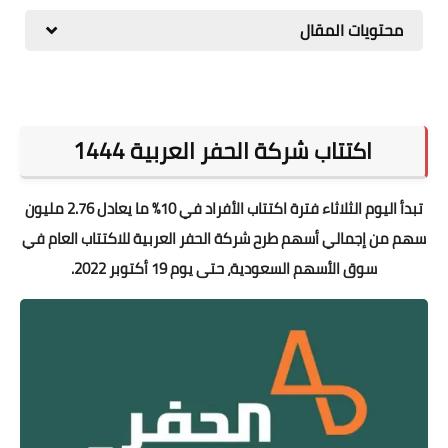
المطبخ
محتويات المقال
طبيعة
اقتصاد
اكتتاب شركة الحفر العربية 1444
سيارات
علوم وتكنولوجيا
تبدأ اليوم الثلاثاء فترة اكتتاب الأفراد في 10% ما يعادل 2.76 مليون
سهم من إجمالي أسهم طرح شركة الحفر العربية للاكتتاب العام في
تعليم
سوق الأسهم السعودية، حتى يوم 19 أكتوبر 2022.
وظائف خالية
عروض