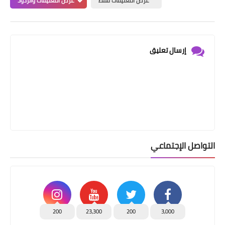
عرض التعليقات فقط
عرض التعليقات والردود
إرسال تعليق
التواصل الإجتماعي
200
23,300
200
3,000