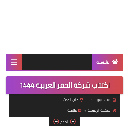
الرئيسية
عالمية
اكتتاب شركة الحفر العربية 1444
فن
18 أكتوبر 2022
قلب الحدث
رياضة
الصفحة الرئيسية
عالمية
مسلسلات
الحجم
صحة وجمال