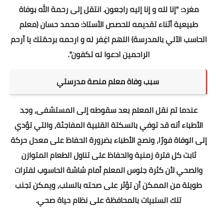
مغرد: "إنا لله و إنا إليه راجعون. انتقل إلى رحمة الله بوفاة
طبيعية أثناء تقديمه للحصص الأستاذ: محمد حسان (معلم
الحاسب الآلي بالمدرسة) اللهم اغِفر له و ارحمه برحمَتك يا أرحم
الراحمين ادعوا له تكفون".
سبب وفاة معلم منصة مدرستي
عندما تم نقل المعلم بعد سقوطه إلى المستشفى، وجد
الأطباء أنه قد توفي بالسكتة القلبية المفاجئة، والتي تؤدي
إلى الوفاة فورًا، ونصح الأطباء بضرورة الحفاظ على معدل حركة
ثابت كل فترة زمنية والحفاظ على تناول الطعام المتوازن
والصحي لأن كثرة جلوس المعلم أمام شاشة الحاسوب لفترات
طويلة من الممكن أن تؤثر على صحته بالسلب، ويمكن تجنب
تلك السلبيات بالمحافظة على نظام حياة صحي.