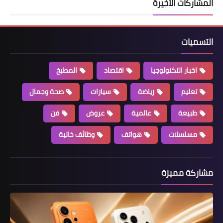
المشاركات الأخيرة
التسميات
اخبار التكنولوجيا
اقتصاد
المطبخ
تعليم
رياضة
سيارات
صحة وجمال
طبيعة
عالمية
عروض
فن
مسلسلات
هواتف
وظائف خالية
مشاركة مميزة