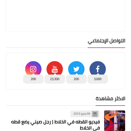
التواصل الإجتماعي
200
23,300
200
3,000
الاكثر مشاهدة
06 مايو 2023
فيديو القطه في الخلاط | رجل صيني يضع قطه
في الخلاط