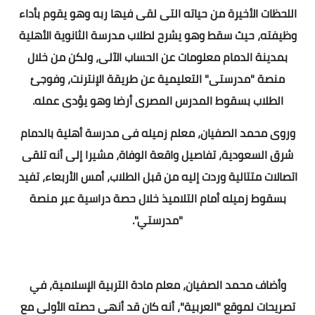
اللحظات الأخيرة من حياته التى لقى فيها ربه وهو يقوم بأداء
وظيفته، حيث سقط وهو يشرح لطلاب مدرسة الثانوية الأهلية
بمدينة الدمام معلومات عن الحساب الآلى، ولكن من خلال
منصة "مدرستى" التعليمية عن طريقة الإنترنت، وفوجئ
الطلاب بسقوط المدرس المصرى أرضا وهو يؤدى عمله.
وروى محمد الصفيان، معلم زميله فى مدرسة أهلية بالدمام
شرق السعودية، تفاصيل واقعة الوفاة، مشيرا إلى أنه تلقى
اتصالات متتالية وردت إليه من قبل الطلاب، أمس الأربعاء، تفيد
بسقوط زميله أمام التلاميذ خلال حصة دراسية عبر منصة
"مدرستي".
وأضاف محمد الصفيان، معلم مادة التربية الإسلامية، في
تصريحات لموقع "العربية"، أنه كان قد أنهى حصته الأولى مع