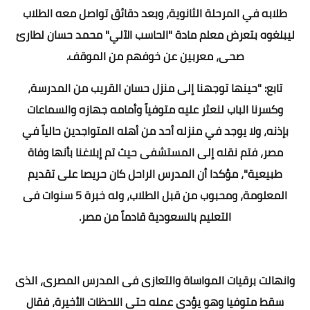
طلابه في المرحلة الثانوية، وبعد دقائق تواصل معه الطلاب
ليبلغوه بتعرض معلم مادة "الحاسب الآلي" محمد حسان لطارئ
صحى، معربين عن خوفهم من الموقف.
تابع: "حينها توجهنا إلى منزل حسان القريب من المدرسة،
وكسرنا الباب لنعثر عليه متوفياً وأمامه جهازه والسماعات
بإذنه، ولا يوجد في منزله أحد من أهله المتواجدين حالياً في
مصر، فتم نقله إلى المستشفى حيث تم إبلاغنا بأنها وفاة
طبيعية"، مؤكدا أن المدرس الراحل كان حريصا على تقديم
المعلومة، ومحبوب من قبل الطلاب، وله خبرة 5 سنوات فى
التعليم بالسعودية قادماً من مصر.
وانهالت برقيات المواساة والتعازى فى المدرس المصرى، الذى
سقط متوفيا وهو يؤدى عمله حتى اللحظات الأخيرة، فقال