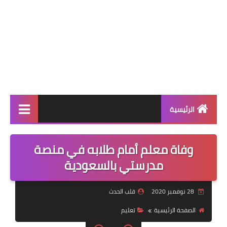
الرئيسية
عالمية
وفاة معلم أمام طلابه في منصة
فن
مدرستي بالسعودية
رياضة
28 نوفمبر 2020
قلب الحدث
مسلسلات
الصفحة الرئيسية
تعليم
صحة وجمال