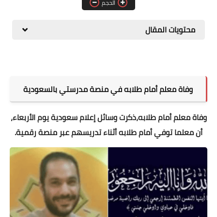
الحجم
المطبخ
محتويات المقال
طبيعة
اقتصاد
سيارات
وفاة معلم أمام طلابه في منصة مدرستي بالسعودية
علوم وتكنولوجيا
وفاة معلم أمام طلابه،ذكرت وسائل إعلام سعودية يوم الأربعاء،
تعليم
أن معلما توفي أمام طلابه أثناء تدريسهم عبر منصة رقمية.
وظائف خالية
عروض